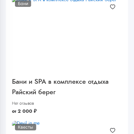
Бани
Бани и SPA в комплексе отдыха
Райский берег
Нет отзывов
от
2 000
₽
Квесты