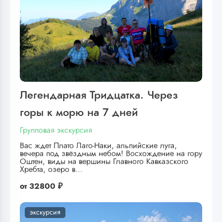
Легендарная Тридцатка. Через
горы к морю на 7 дней
Групповая экскурсия
Вас ждет Плато Лаго-Наки, альпийские луга,
вечера под звёздным небом! Восхождение на гору
Оштен, виды на вершины Главного Кавказского
Хребта, озеро в…
от
32800 ₽
экскурсия