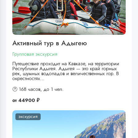
Активный тур в Адыгею
Групповая экскурсия
Путешествие проходит на Кавказе, на территории
Республики Адыгея. Адыгея — это край горных
рек, шумных водопадов и величественных гор. В
окрестностях…
🕐 168 часов,
до 1 чел.
от
44900 ₽
экскурсия