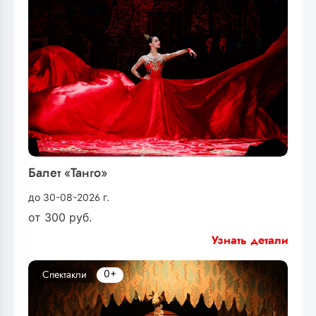
Балет «Танго»
до 30-08-2026 г.
от
300
руб.
Узнать детали
0+
Спектакли