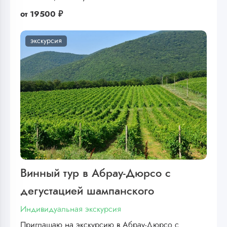
от
19500 ₽
экскурсия
Винный тур в Абрау-Дюрсо с
дегустацией шампанского
Индивидуальная экскурсия
Приглашаю на экскурсию в Абрау-Дюрсо с