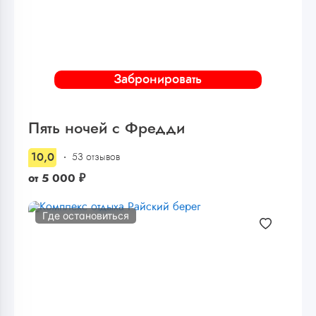
Забронировать
Пять ночей с Фредди
10,0
53 отзывов
от
5 000
₽
Где остановиться