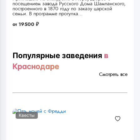
посещением завода Русского Дома Шампанского,
построенного в 1870 году по заказу царской
семьи. В программе прогулка…
от
19500 ₽
Популярные заведения
в
Краснодаре
Смотреть все
Квесты