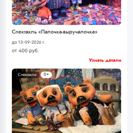
Спектакль «Палочка-выручалочка»
до 13-09-2026 г.
от
400
руб.
Узнать детали
0+
Спектакли