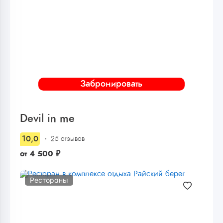
Забронировать
Devil in me
10,0
25 отзывов
от
4 500
₽
Рестораны