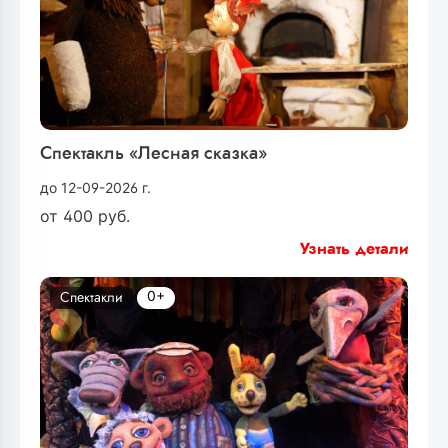
Спектакль «Лесная сказка»
до 12-09-2026 г.
от
400
руб.
Узнать детали
0+
Спектакли