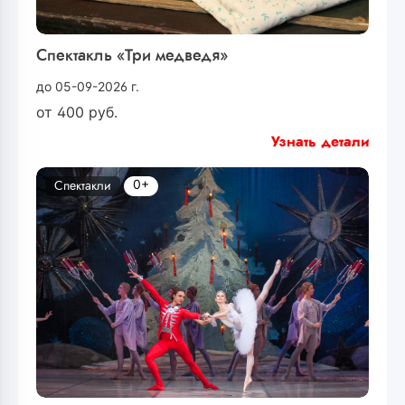
Спектакль «Три медведя»
до 05-09-2026 г.
от
400
руб.
Узнать детали
0+
Спектакли