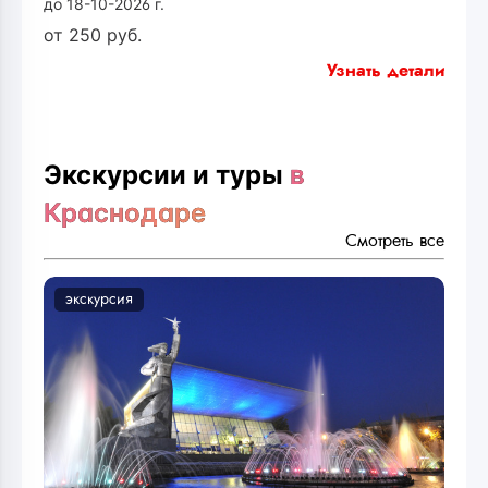
до 18-10-2026 г.
от
250
руб.
Узнать детали
Экскурсии и туры
в
Краснодаре
Смотреть все
экскурсия