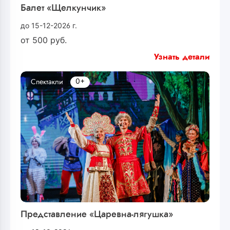
Балет «Щелкунчик»
до 15-12-2026 г.
от
500
руб.
Узнать детали
0+
Спектакли
Представление «Царевна-лягушка»