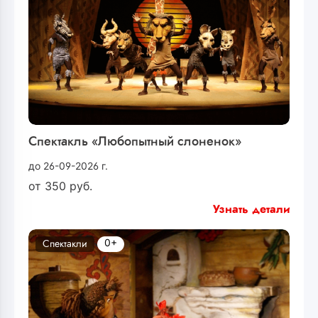
Спектакль «Любопытный слоненок»
до 26-09-2026 г.
от
350
руб.
Узнать детали
0+
Спектакли