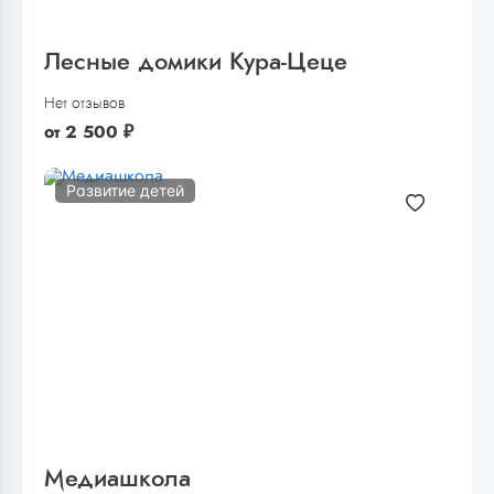
Лесные домики Кура-Цеце
Нет отзывов
от
2 500
₽
Развитие детей
Медиашкола