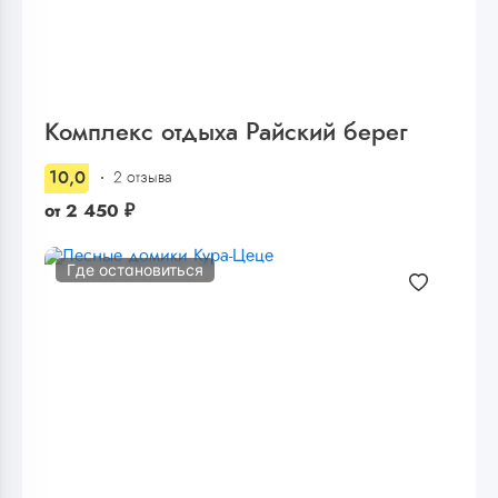
Комплекс отдыха Райский берег
10,0
2 отзыва
от
2 450
₽
Где остановиться