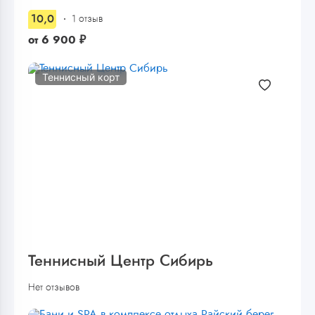
10,0
1 отзыв
от
6 900
₽
Теннисный корт
Теннисный Центр Сибирь
Нет отзывов