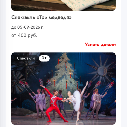
Спектакль «Три медведя»
до 05-09-2026 г.
от
400
руб.
Узнать детали
0+
Спектакли