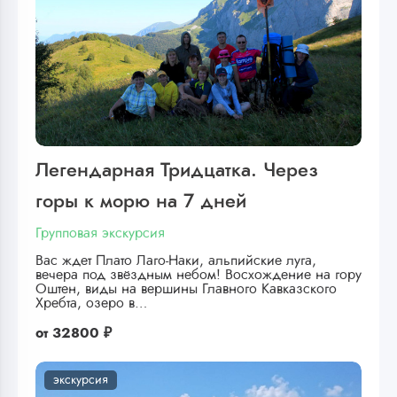
Легендарная Тридцатка. Через
горы к морю на 7 дней
Групповая экскурсия
Вас ждет Плато Лаго-Наки, альпийские луга,
вечера под звёздным небом! Восхождение на гору
Оштен, виды на вершины Главного Кавказского
Хребта, озеро в…
от
32800 ₽
экскурсия