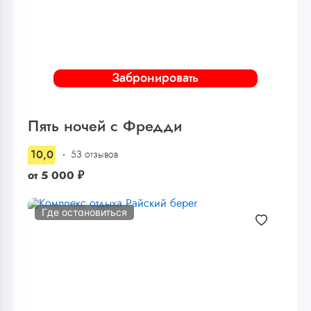
Забронировать
Пять ночей с Фредди
10,0
53 отзывов
от
5 000
₽
Где остановиться