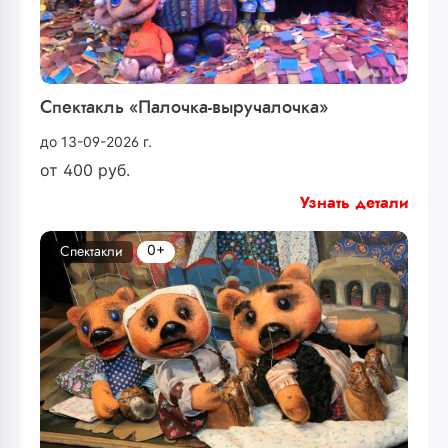
Спектакль «Палочка-выручалочка»
до 13-09-2026 г.
от
400
руб.
Узнать детали
0+
Спектакли