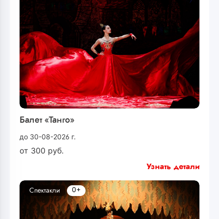
Балет «Танго»
до 30-08-2026 г.
от
300
руб.
Узнать детали
0+
Спектакли