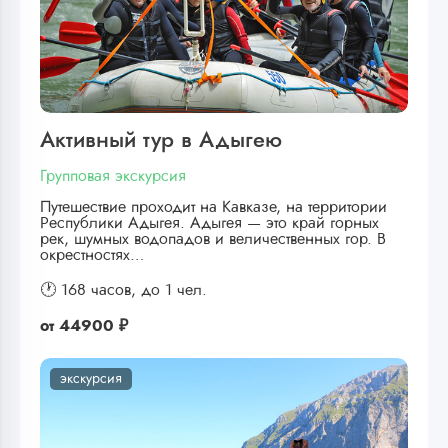
Активный тур в Адыгею
Групповая экскурсия
Путешествие проходит на Кавказе, на территории
Республики Адыгея. Адыгея — это край горных
рек, шумных водопадов и величественных гор. В
окрестностях…
🕐 168 часов,
до 1 чел.
от
44900 ₽
экскурсия