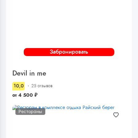
Забронировать
Devil in me
10,0
25 отзывов
от
4 500
₽
Рестораны