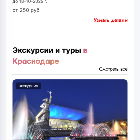
до 18-10-2026 г.
от
250
руб.
Узнать детали
Экскурсии и туры
в
Краснодаре
Смотреть все
экскурсия