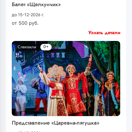
Балет «Щелкунчик»
до 15-12-2026 г.
от
500
руб.
Узнать детали
0+
Спектакли
Представление «Царевна-лягушка»