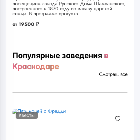
посещением завода Русского Дома Шампанского,
построенного в 1870 году по заказу царской
семьи. В программе прогулка…
от
19500 ₽
Популярные заведения
в
Краснодаре
Смотреть все
Квесты