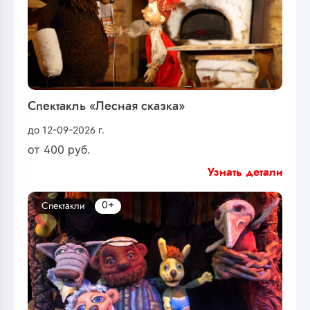
Спектакль «Лесная сказка»
до 12-09-2026 г.
от
400
руб.
Узнать детали
0+
Спектакли