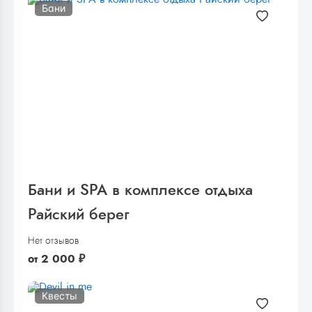
Бани
Бани и SPA в комплексе отдыха
Райский берег
Нет отзывов
от
2 000
₽
Квесты