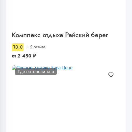
Комплекс отдыха Райский берег
10,0
2 отзыва
от
2 450
₽
Где остановиться