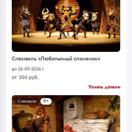
Спектакль «Любопытный слоненок»
до 26-09-2026 г.
от
350
руб.
Узнать детали
0+
Спектакли