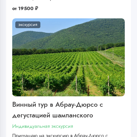
от
19500 ₽
экскурсия
Винный тур в Абрау-Дюрсо с
дегустацией шампанского
Индивидуальная экскурсия
Приглашаю на экскурсию в Абрау-Дюрсо с