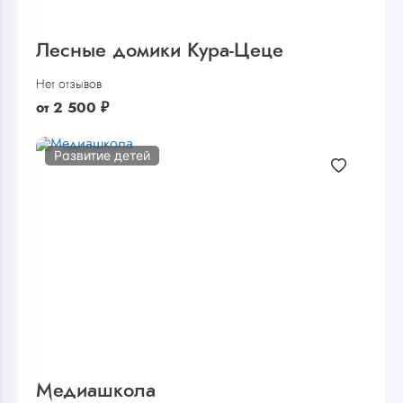
Лесные домики Кура-Цеце
Нет отзывов
от
2 500
₽
Развитие детей
Медиашкола