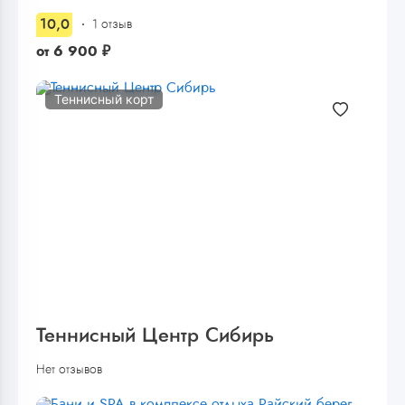
10,0
1 отзыв
от
6 900
₽
Теннисный корт
Теннисный Центр Сибирь
Нет отзывов