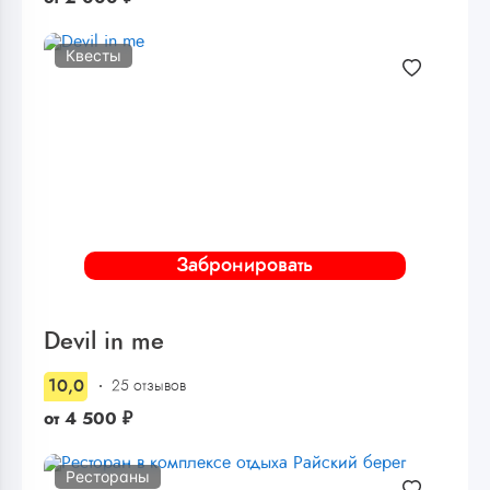
Квесты
Забронировать
Devil in me
10,0
25 отзывов
от
4 500
₽
Рестораны