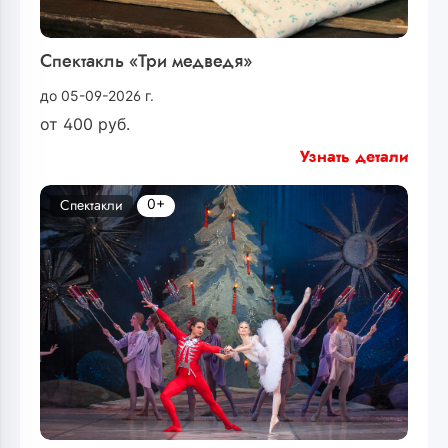
Спектакль «Три медведя»
до 05-09-2026 г.
от
400
руб.
Узнать детали
0+
Спектакли