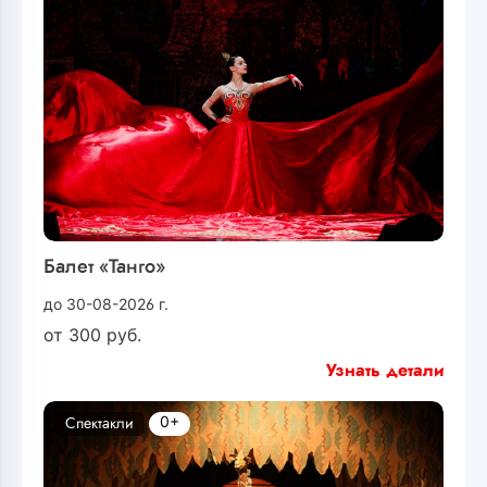
Балет «Танго»
до 30-08-2026 г.
от
300
руб.
Узнать детали
0+
Спектакли