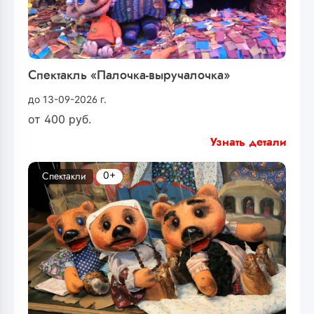
Спектакль «Палочка-выручалочка»
до 13-09-2026 г.
от
400
руб.
Узнать детали
0+
Спектакли