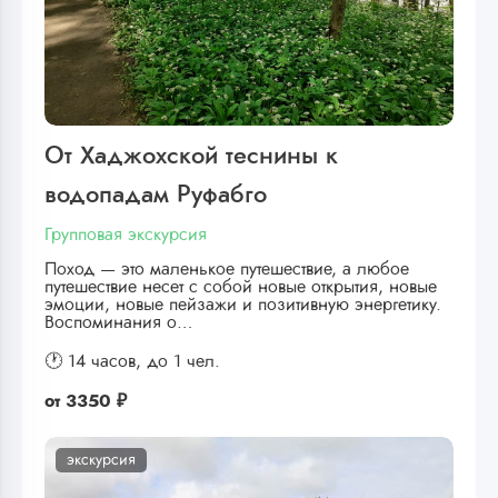
От Хаджохской теснины к
водопадам Руфабго
Групповая экскурсия
Поход — это маленькое путешествие, а любое
путешествие несет с собой новые открытия, новые
эмоции, новые пейзажи и позитивную энергетику.
Воспоминания о…
🕐 14 часов,
до 1 чел.
от
3350 ₽
экскурсия