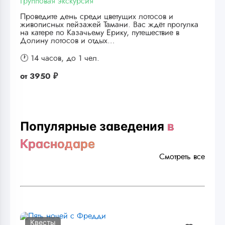
Групповая экскурсия
Проведите день среди цветущих лотосов и
живописных пейзажей Тамани. Вас ждёт прогулка
на катере по Казачьему Ерику, путешествие в
Долину лотосов и отдых…
🕐 14 часов,
до 1 чел.
от
3950 ₽
Популярные заведения
в
Краснодаре
Смотреть все
Квесты