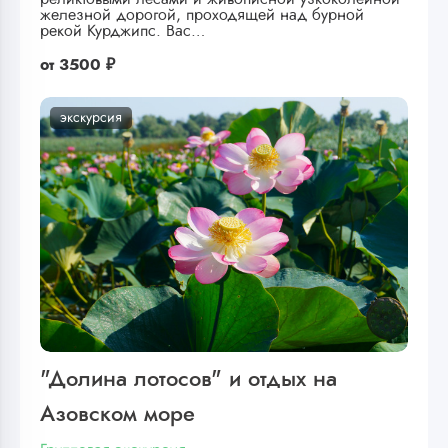
железной дорогой, проходящей над бурной
рекой Курджипс. Вас…
от
3500 ₽
экскурсия
"Долина лотосов" и отдых на
Азовском море