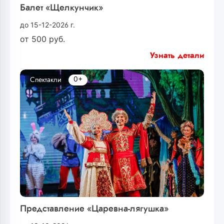
Балет «Щелкунчик»
до 15-12-2026 г.
от
500
руб.
Узнать детали
0+
Спектакли
Представление «Царевна-лягушка»