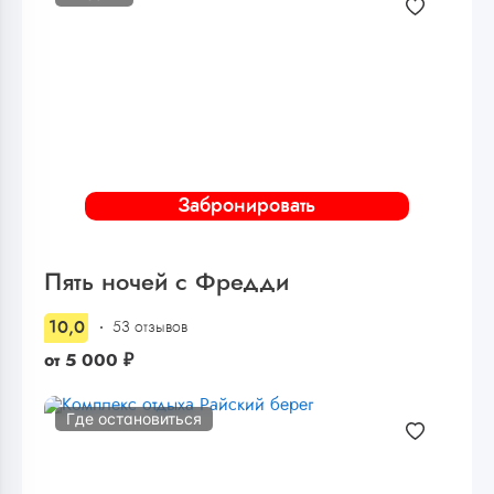
Забронировать
Пять ночей с Фредди
10,0
53 отзывов
от
5 000
₽
Где остановиться