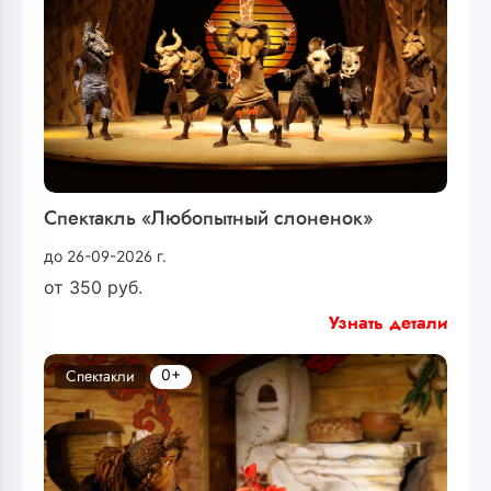
Спектакль «Любопытный слоненок»
до 26-09-2026 г.
от
350
руб.
Узнать детали
0+
Спектакли