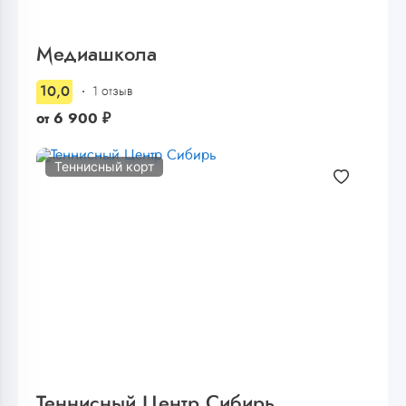
Медиашкола
10,0
1 отзыв
от
6 900
₽
Теннисный корт
Теннисный Центр Сибирь