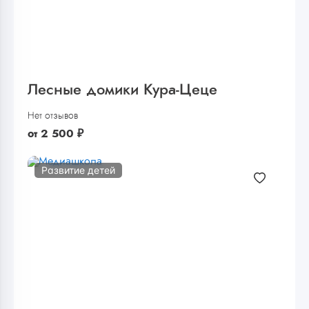
Лесные домики Кура-Цеце
Нет отзывов
от
2 500
₽
Развитие детей