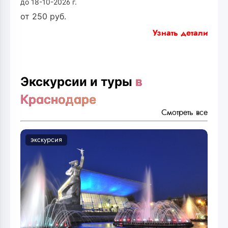
до 18-10-2026 г.
от
250
руб.
Узнать детали
Экскурсии и туры
в
Краснодаре
Смотреть все
экскурсия