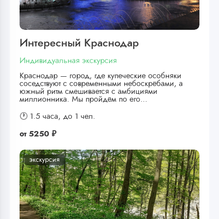
Интересный Краснодар
Индивидуальная экскурсия
Краснодар — город, где купеческие особняки
соседствуют с современными небоскрёбами, а
южный ритм смешивается с амбициями
миллионника. Мы пройдём по его…
🕐 1.5 часа,
до 1 чел.
от
5250 ₽
экскурсия