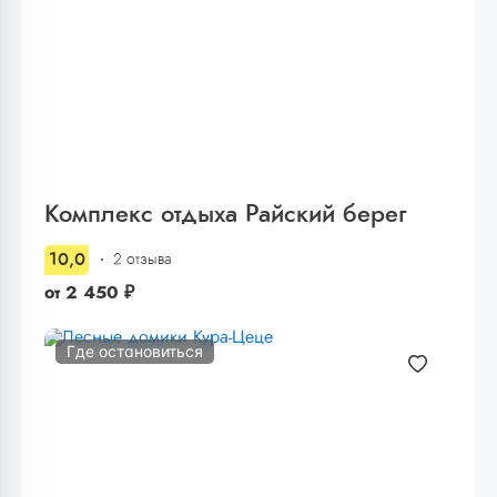
Комплекс отдыха Райский берег
10,0
2 отзыва
от
2 450
₽
Где остановиться