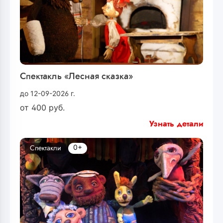
Спектакль «Лесная сказка»
до 12-09-2026 г.
от
400
руб.
Узнать детали
0+
Спектакли