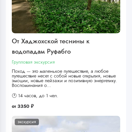
От Хаджохской теснины к
водопадам Руфабго
Групповая экскурсия
Поход — это маленькое путешествие, а любое
путешествие несет с собой новые открытия, новые
эмоции, новые пейзажи и позитивную энергетику.
Воспоминания о…
🕐 14 часов,
до 1 чел.
от
3350 ₽
экскурсия