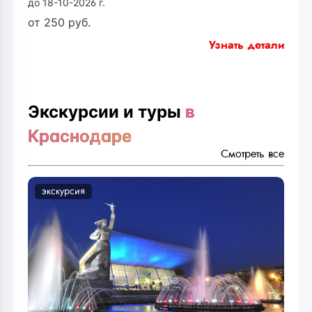
до 18-10-2026 г.
от
250
руб.
Узнать детали
Экскурсии и туры
в
Краснодаре
Смотреть все
экскурсия