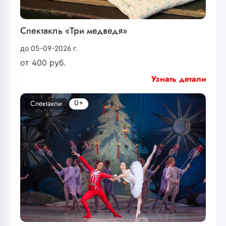
Спектакль «Три медведя»
до 05-09-2026 г.
от
400
руб.
Узнать детали
0+
Спектакли