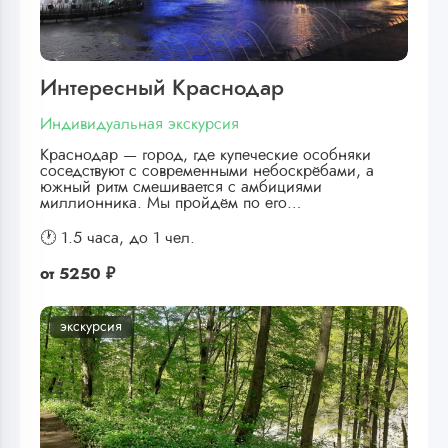
Интересный Краснодар
Индивидуальная экскурсия
Краснодар — город, где купеческие особняки
соседствуют с современными небоскрёбами, а
южный ритм смешивается с амбициями
миллионника. Мы пройдём по его…
🕐 1.5 часа,
до 1 чел.
от
5250 ₽
экскурсия