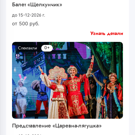
Балет «Щелкунчик»
до 15-12-2026 г.
от
500
руб.
Узнать детали
0+
Спектакли
Представление «Царевна-лягушка»