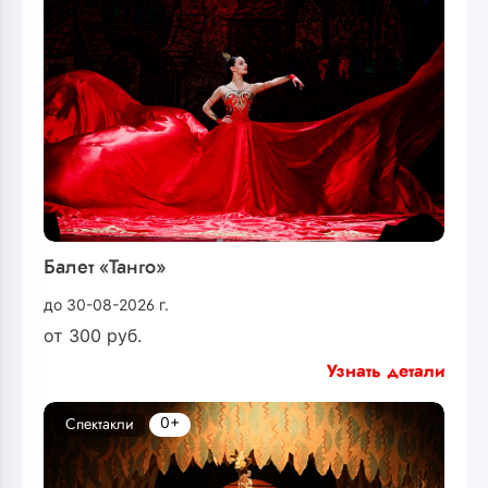
Балет «Танго»
до 30-08-2026 г.
от
300
руб.
Узнать детали
0+
Спектакли