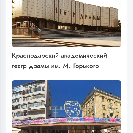
Краснодарский академический
театр драмы им. М. Горького