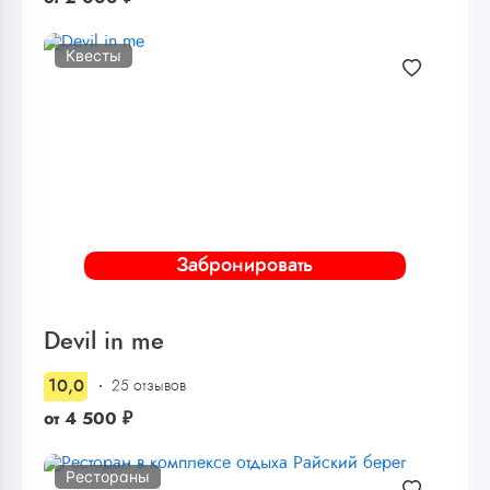
Квесты
Забронировать
Devil in me
10,0
25 отзывов
от
4 500
₽
Рестораны