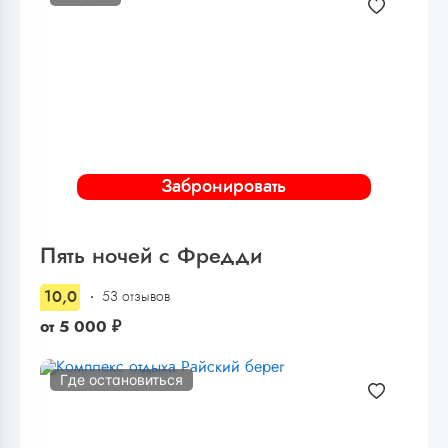
Забронировать
Пять ночей с Фредди
10,0
53 отзывов
от
5 000
₽
Где остановиться