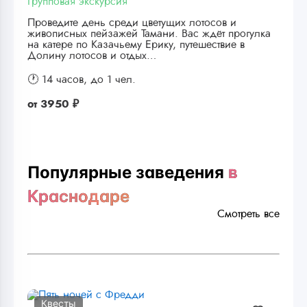
Групповая экскурсия
Проведите день среди цветущих лотосов и
живописных пейзажей Тамани. Вас ждёт прогулка
на катере по Казачьему Ерику, путешествие в
Долину лотосов и отдых…
🕐 14 часов,
до 1 чел.
от
3950 ₽
Популярные заведения
в
Краснодаре
Смотреть все
Квесты