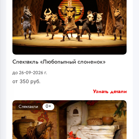
Спектакль «Любопытный слоненок»
до 26-09-2026 г.
от
350
руб.
Узнать детали
0+
Спектакли