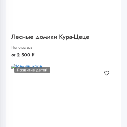
Лесные домики Кура-Цеце
Нет отзывов
от
2 500
₽
Развитие детей