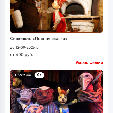
Спектакль «Лесная сказка»
до 12-09-2026 г.
от
400
руб.
Узнать детали
0+
Спектакли