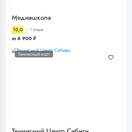
Медиашкола
10,0
1 отзыв
от
6 900
₽
Теннисный корт
Теннисный Центр Сибирь