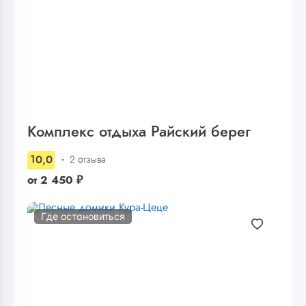
Комплекс отдыха Райский берег
10,0
2 отзыва
от
2 450
₽
Где остановиться