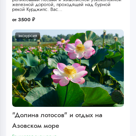
железной дорогой, проходящей над бурной
рекой Курджипс. Вас…
от
3500 ₽
экскурсия
"Долина лотосов" и отдых на
Азовском море