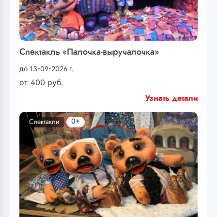
Спектакль «Палочка-выручалочка»
до 13-09-2026 г.
от
400
руб.
Узнать детали
0+
Спектакли