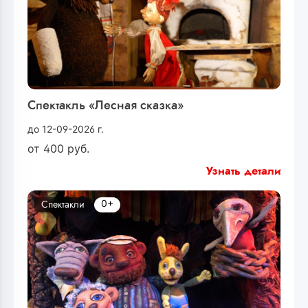
Спектакль «Лесная сказка»
до 12-09-2026 г.
от
400
руб.
Узнать детали
0+
Спектакли