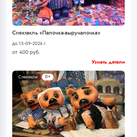
Спектакль «Палочка-выручалочка»
до 13-09-2026 г.
от
400
руб.
Узнать детали
0+
Спектакли