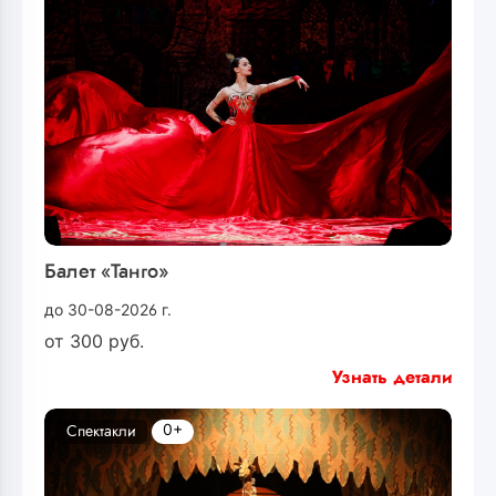
Балет «Танго»
до 30-08-2026 г.
от
300
руб.
Узнать детали
0+
Спектакли