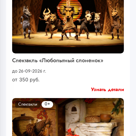
Спектакль «Любопытный слоненок»
до 26-09-2026 г.
от
350
руб.
Узнать детали
0+
Спектакли