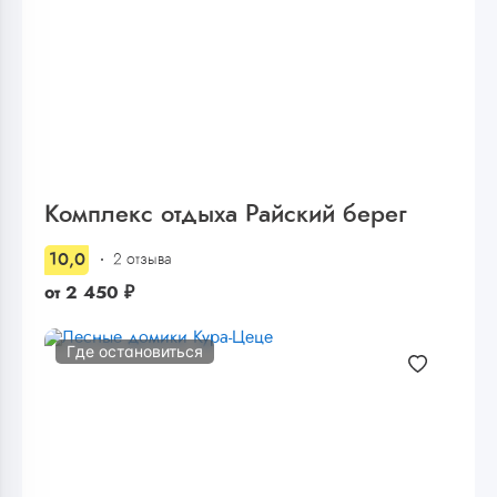
Комплекс отдыха Райский берег
10,0
2 отзыва
от
2 450
₽
Где остановиться