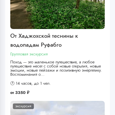
От Хаджохской теснины к
водопадам Руфабго
Групповая экскурсия
Поход — это маленькое путешествие, а любое
путешествие несет с собой новые открытия, новые
эмоции, новые пейзажи и позитивную энергетику.
Воспоминания о…
🕐 14 часов,
до 1 чел.
от
3350 ₽
экскурсия