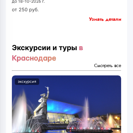
до 18-10-2026 г.
от
250
руб.
Узнать детали
Экскурсии и туры
в
Краснодаре
Смотреть все
экскурсия