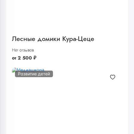
Лесные домики Кура-Цеце
Нет отзывов
от
2 500
₽
Развитие детей