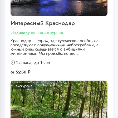
Интересный Краснодар
Индивидуальная экскурсия
Краснодар — город, где купеческие особняки
соседствуют с современными небоскрёбами, а
южный ритм смешивается с амбициями
миллионника. Мы пройдём по его…
🕐 1.5 часа,
до 1 чел.
от
5250 ₽
экскурсия