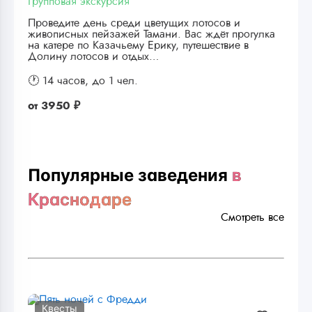
Групповая экскурсия
Проведите день среди цветущих лотосов и
живописных пейзажей Тамани. Вас ждёт прогулка
на катере по Казачьему Ерику, путешествие в
Долину лотосов и отдых…
🕐 14 часов,
до 1 чел.
от
3950 ₽
Популярные заведения
в
Краснодаре
Смотреть все
Квесты