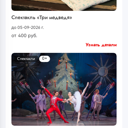
Спектакль «Три медведя»
до 05-09-2026 г.
от
400
руб.
Узнать детали
0+
Спектакли