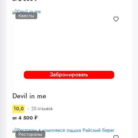
Квесты
Забронировать
Devil in me
10,0
25 отзывов
от
4 500
₽
Рестораны