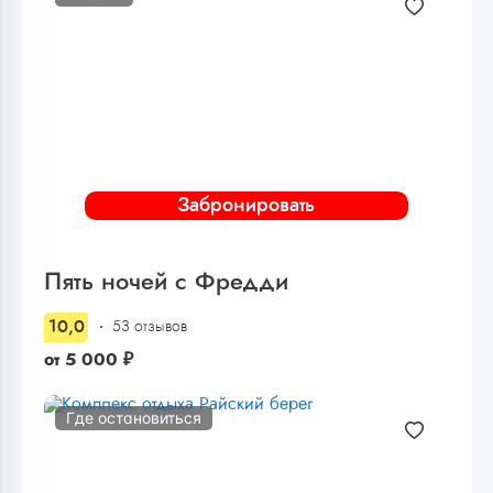
Забронировать
Пять ночей с Фредди
10,0
53 отзывов
от
5 000
₽
Где остановиться