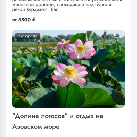
железной дорогой, проходящей над бурной
рекой Курджипс. Вас…
от
3500 ₽
экскурсия
"Долина лотосов" и отдых на
Азовском море