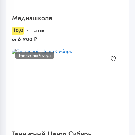
Медиашкола
10,0
1 отзыв
от
6 900
₽
Теннисный корт
Теннисный Центр Сибирь