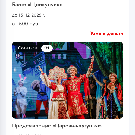
Балет «Щелкунчик»
до 15-12-2026 г.
от
500
руб.
Узнать детали
0+
Спектакли
Представление «Царевна-лягушка»