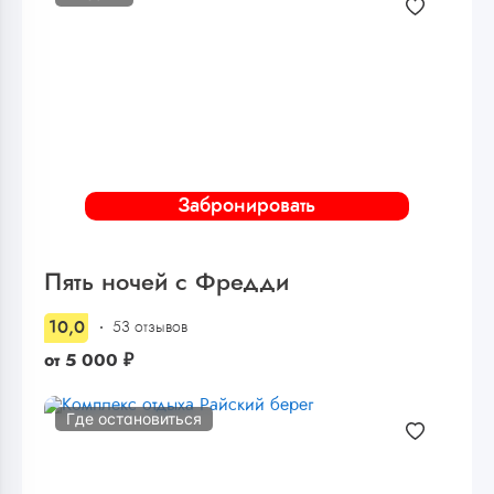
Забронировать
Пять ночей с Фредди
10,0
53 отзывов
от
5 000
₽
Где остановиться