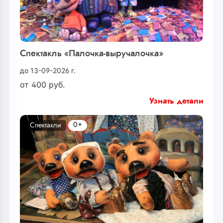
Спектакль «Палочка-выручалочка»
до 13-09-2026 г.
от
400
руб.
Узнать детали
0+
Спектакли