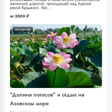
железной дорогой, проходящей над бурной
рекой Курджипс. Вас…
от
3500 ₽
экскурсия
"Долина лотосов" и отдых на
Азовском море