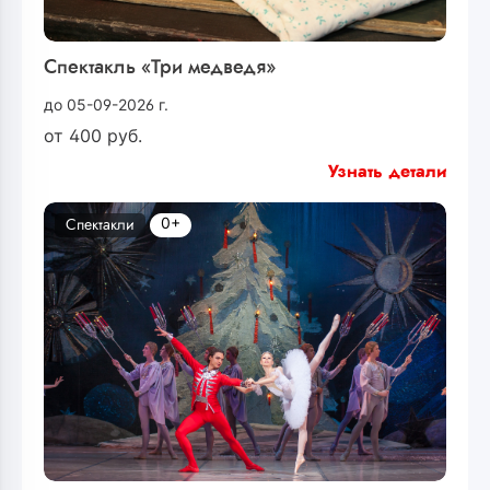
Спектакль «Три медведя»
до 05-09-2026 г.
от
400
руб.
Узнать детали
0+
Спектакли