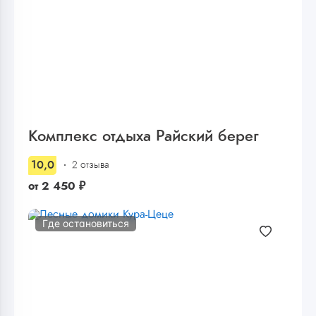
Комплекс отдыха Райский берег
10,0
2 отзыва
от
2 450
₽
Где остановиться