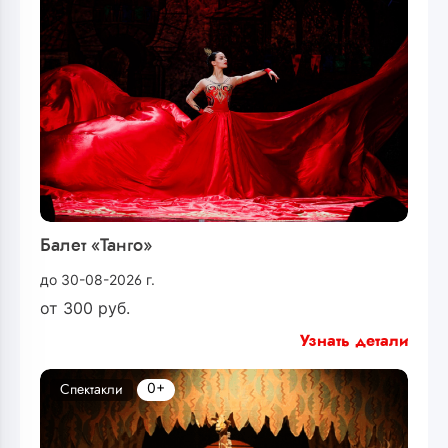
Балет «Танго»
до 30-08-2026 г.
от
300
руб.
Узнать детали
0+
Спектакли