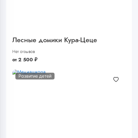
Лесные домики Кура-Цеце
Нет отзывов
от
2 500
₽
Развитие детей