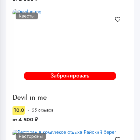
Квесты
Забронировать
Devil in me
10,0
25 отзывов
от
4 500
₽
Рестораны