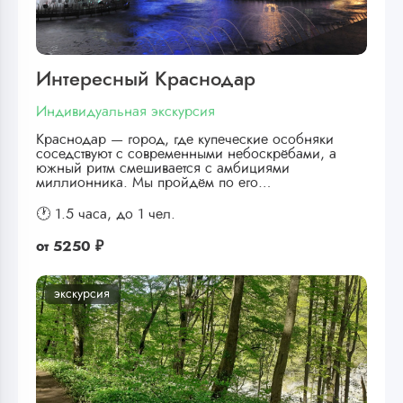
Интересный Краснодар
Индивидуальная экскурсия
Краснодар — город, где купеческие особняки
соседствуют с современными небоскрёбами, а
южный ритм смешивается с амбициями
миллионника. Мы пройдём по его…
🕐 1.5 часа,
до 1 чел.
от
5250 ₽
экскурсия