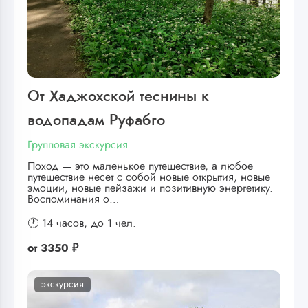
От Хаджохской теснины к
водопадам Руфабго
Групповая экскурсия
Поход — это маленькое путешествие, а любое
путешествие несет с собой новые открытия, новые
эмоции, новые пейзажи и позитивную энергетику.
Воспоминания о…
🕐 14 часов,
до 1 чел.
от
3350 ₽
экскурсия