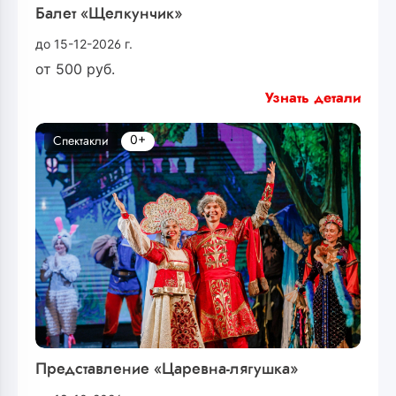
Балет «Щелкунчик»
до 15-12-2026 г.
от
500
руб.
Узнать детали
0+
Спектакли
Представление «Царевна-лягушка»