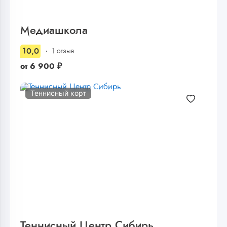
Медиашкола
10,0
1 отзыв
от
6 900
₽
Теннисный корт
Теннисный Центр Сибирь