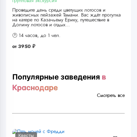
Групповая экскурсия
Проведите день среди цветущих лотосов и
живописных пейзажей Тамани. Вас ждёт прогулка
на катере по Казачьему Ерику, путешествие в
Долину лотосов и отдых…
🕐 14 часов,
до 1 чел.
от
3950 ₽
Популярные заведения
в
Краснодаре
Смотреть все
Квесты