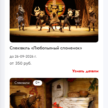
Спектакль «Любопытный слоненок»
до 26-09-2026 г.
от
350
руб.
Узнать детали
0+
Спектакли