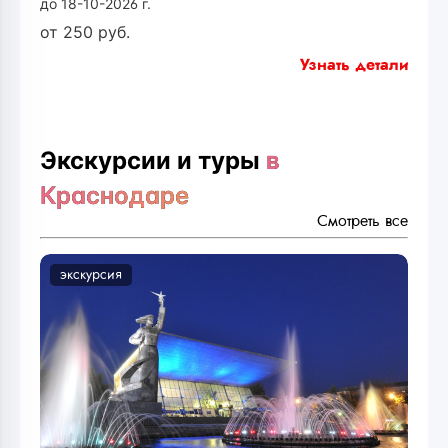
до 18-10-2026 г.
от
250
руб.
Узнать детали
Экскурсии и туры
в
Краснодаре
Смотреть все
экскурсия