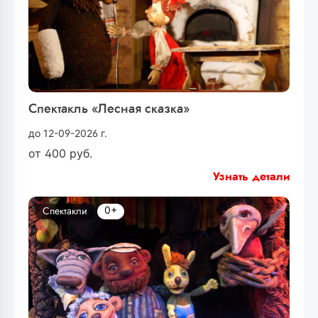
Спектакль «Лесная сказка»
до 12-09-2026 г.
от
400
руб.
Узнать детали
0+
Спектакли