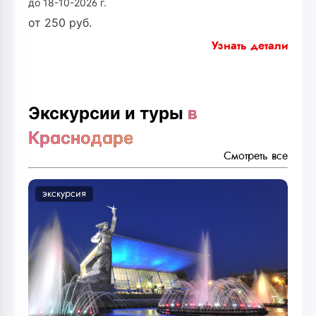
до 18-10-2026 г.
от
250
руб.
Узнать детали
Экскурсии и туры
в
Краснодаре
Смотреть все
экскурсия