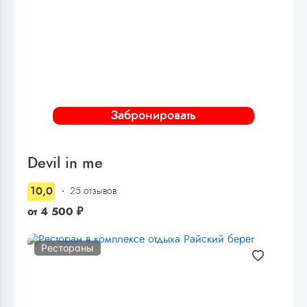
Забронировать
Devil in me
10,0
25 отзывов
от
4 500
₽
Рестораны