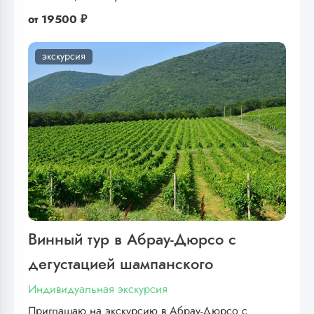
от
19500 ₽
экскурсия
Винный тур в Абрау-Дюрсо с
дегустацией шампанского
Индивидуальная экскурсия
Приглашаю на экскурсию в Абрау-Дюрсо с