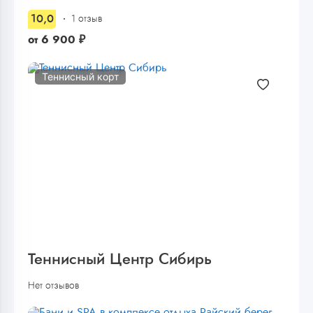
10,0
1 отзыв
от
6 900
₽
Теннисный корт
Теннисный Центр Сибирь
Нет отзывов