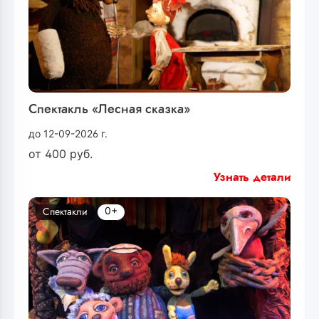
Спектакль «Лесная сказка»
до 12-09-2026 г.
от
400
руб.
Узнать детали
0+
Спектакли