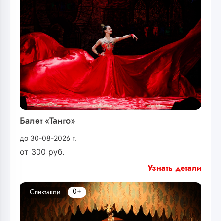
Балет «Танго»
до 30-08-2026 г.
от
300
руб.
Узнать детали
0+
Спектакли