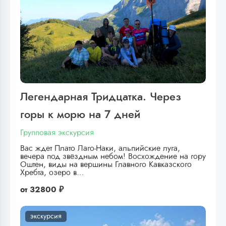
Легендарная Тридцатка. Через
горы к морю на 7 дней
Групповая экскурсия
Вас ждет Плато Лаго-Наки, альпийские луга,
вечера под звёздным небом! Восхождение на гору
Оштен, виды на вершины Главного Кавказского
Хребта, озеро в…
от
32800 ₽
экскурсия