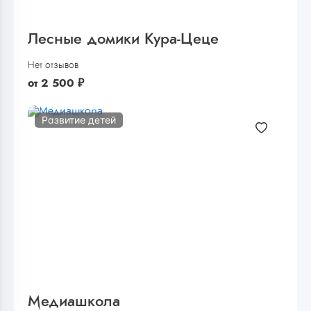
Лесные домики Кура-Цеце
Нет отзывов
от
2 500
₽
Развитие детей
Медиашкола