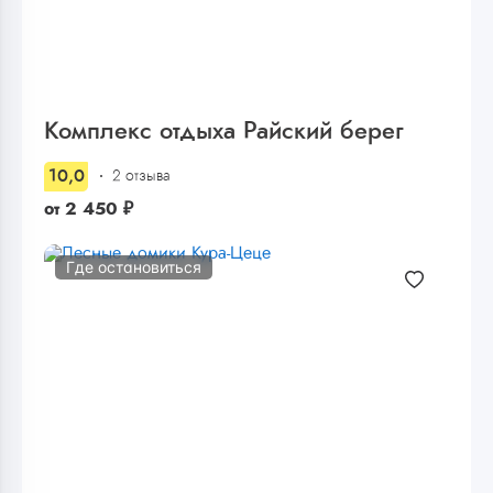
Комплекс отдыха Райский берег
10,0
2 отзыва
от
2 450
₽
Где остановиться