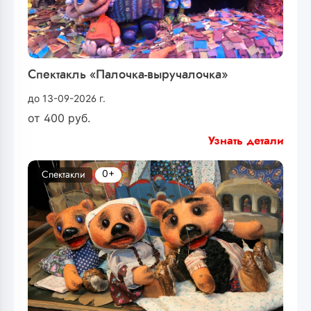
Спектакль «Палочка-выручалочка»
до 13-09-2026 г.
от
400
руб.
Узнать детали
0+
Спектакли