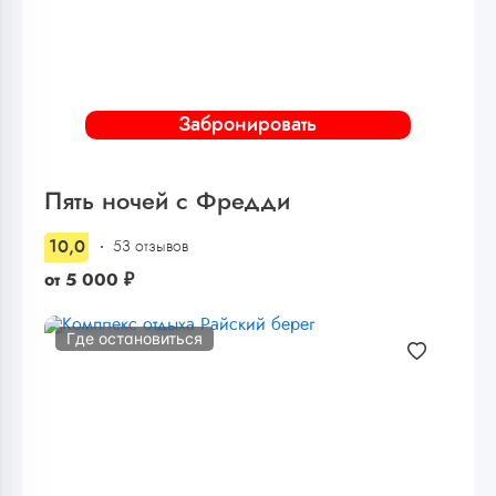
Забронировать
Пять ночей с Фредди
10,0
53 отзывов
от
5 000
₽
Где остановиться