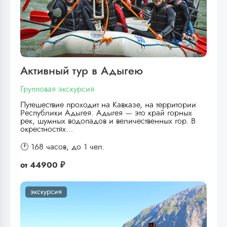
Активный тур в Адыгею
Групповая экскурсия
Путешествие проходит на Кавказе, на территории
Республики Адыгея. Адыгея — это край горных
рек, шумных водопадов и величественных гор. В
окрестностях…
🕐 168 часов,
до 1 чел.
от
44900 ₽
экскурсия