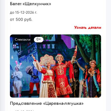
Балет «Щелкунчик»
до 15-12-2026 г.
от
500
руб.
Узнать детали
0+
Спектакли
Представление «Царевна-лягушка»