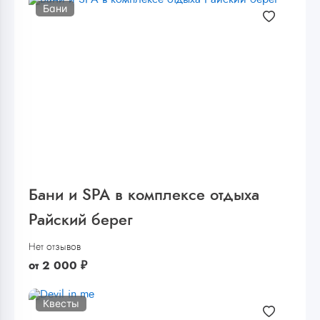
Бани
Бани и SPA в комплексе отдыха
Райский берег
Нет отзывов
от
2 000
₽
Квесты