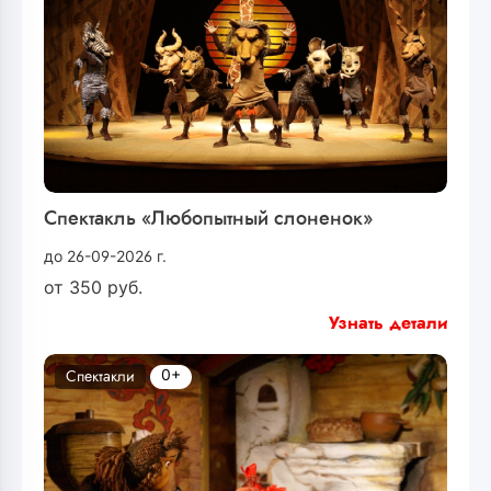
Спектакль «Любопытный слоненок»
до 26-09-2026 г.
от
350
руб.
Узнать детали
0+
Спектакли