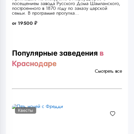
посещением завода Русского Дома Шампанского,
построенного в 1870 году по заказу царской
семьи. В программе прогулка…
от
19500 ₽
Популярные заведения
в
Краснодаре
Смотреть все
Квесты