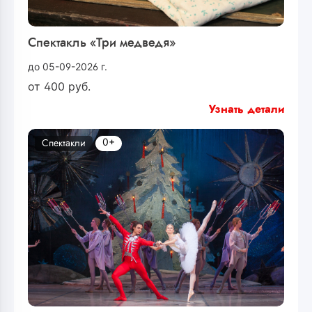
Спектакль «Три медведя»
до 05-09-2026 г.
от
400
руб.
Узнать детали
0+
Спектакли