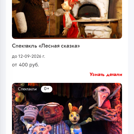
Спектакль «Лесная сказка»
до 12-09-2026 г.
от
400
руб.
Узнать детали
0+
Спектакли