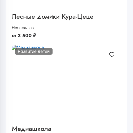
Лесные домики Кура-Цеце
Нет отзывов
от
2 500
₽
Развитие детей
Медиашкола