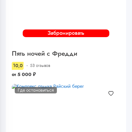
Забронировать
Пять ночей с Фредди
10,0
53 отзывов
от
5 000
₽
Где остановиться