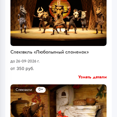
Спектакль «Любопытный слоненок»
до 26-09-2026 г.
от
350
руб.
Узнать детали
0+
Спектакли