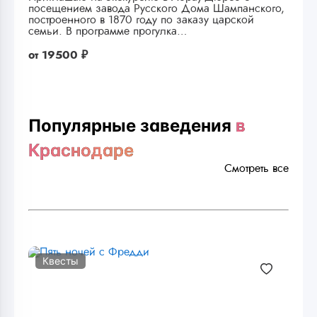
посещением завода Русского Дома Шампанского,
построенного в 1870 году по заказу царской
семьи. В программе прогулка…
от
19500 ₽
Популярные заведения
в
Краснодаре
Смотреть все
Квесты