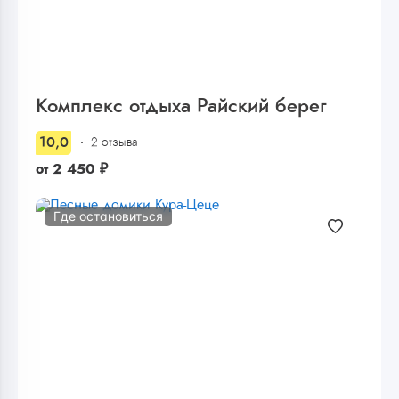
Комплекс отдыха Райский берег
10,0
2 отзыва
от
2 450
₽
Где остановиться