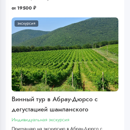
от
19500 ₽
экскурсия
Винный тур в Абрау-Дюрсо с
дегустацией шампанского
Индивидуальная экскурсия
Приглашаю на экскурсию в Абрау-Дюрсо с