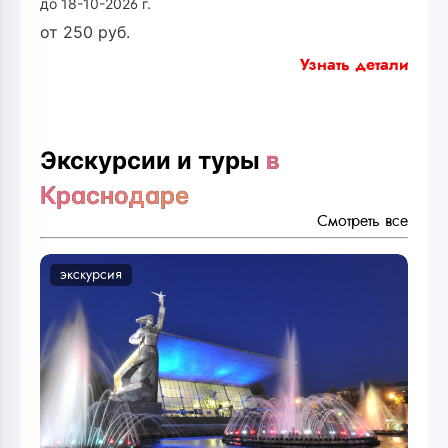
до 18-10-2026 г.
от
250
руб.
Узнать детали
Экскурсии и туры
в
Краснодаре
Смотреть все
экскурсия