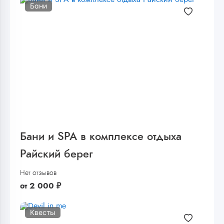
Бани
Бани и SPA в комплексе отдыха
Райский берег
Нет отзывов
от
2 000
₽
Квесты