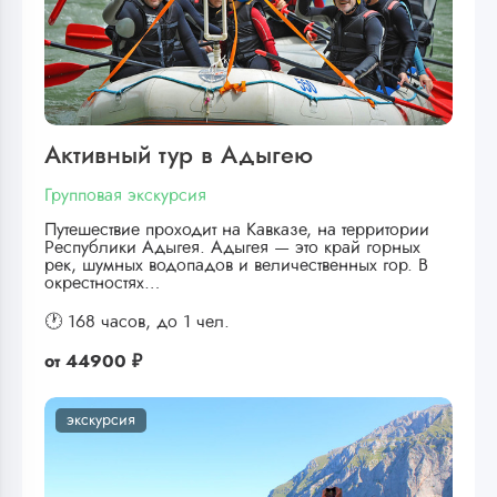
Активный тур в Адыгею
Групповая экскурсия
Путешествие проходит на Кавказе, на территории
Республики Адыгея. Адыгея — это край горных
рек, шумных водопадов и величественных гор. В
окрестностях…
🕐 168 часов,
до 1 чел.
от
44900 ₽
экскурсия