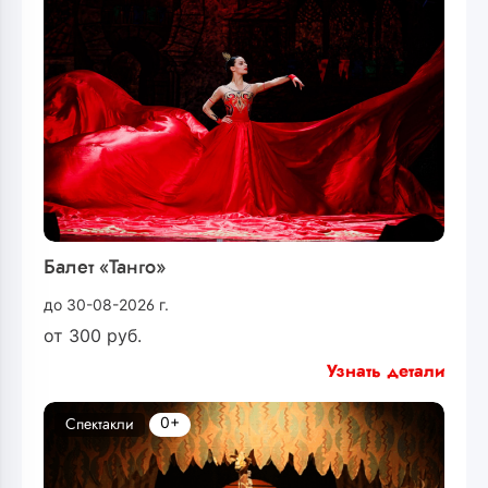
Балет «Танго»
до 30-08-2026 г.
от
300
руб.
Узнать детали
0+
Спектакли