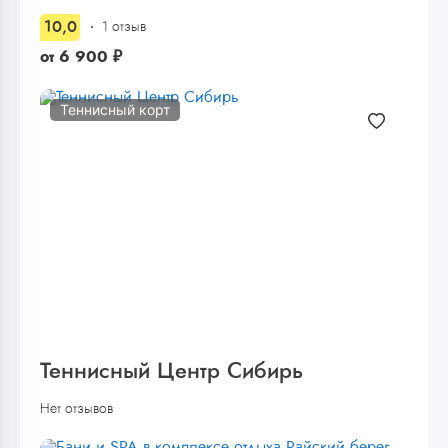
10,0
1 отзыв
от
6 900
₽
Теннисный корт
Теннисный Центр Сибирь
Нет отзывов