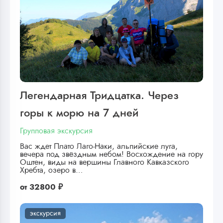
Легендарная Тридцатка. Через
горы к морю на 7 дней
Групповая экскурсия
Вас ждет Плато Лаго-Наки, альпийские луга,
вечера под звёздным небом! Восхождение на гору
Оштен, виды на вершины Главного Кавказского
Хребта, озеро в…
от
32800 ₽
экскурсия