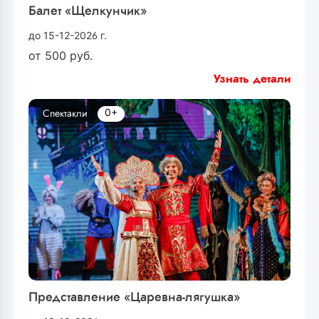
Балет «Щелкунчик»
до 15-12-2026 г.
от
500
руб.
Узнать детали
0+
Спектакли
Представление «Царевна-лягушка»