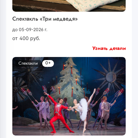
Спектакль «Три медведя»
до 05-09-2026 г.
от
400
руб.
Узнать детали
0+
Спектакли