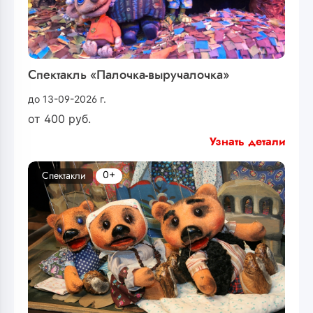
Спектакль «Палочка-выручалочка»
до 13-09-2026 г.
от
400
руб.
Узнать детали
0+
Спектакли