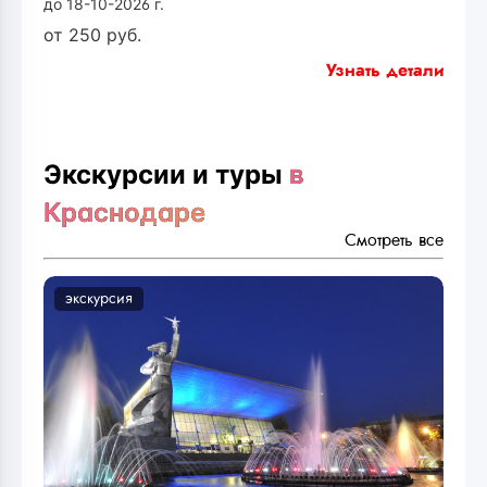
до 18-10-2026 г.
от
250
руб.
Узнать детали
Экскурсии и туры
в
Краснодаре
Смотреть все
экскурсия