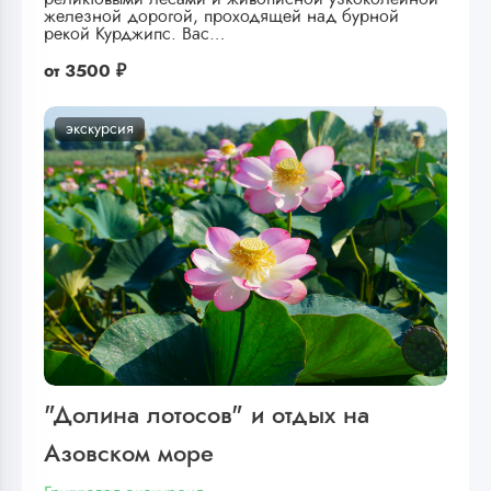
железной дорогой, проходящей над бурной
рекой Курджипс. Вас…
от
3500 ₽
экскурсия
"Долина лотосов" и отдых на
Азовском море