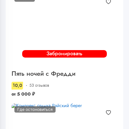
Забронировать
Пять ночей с Фредди
10,0
53 отзывов
от
5 000
₽
Где остановиться