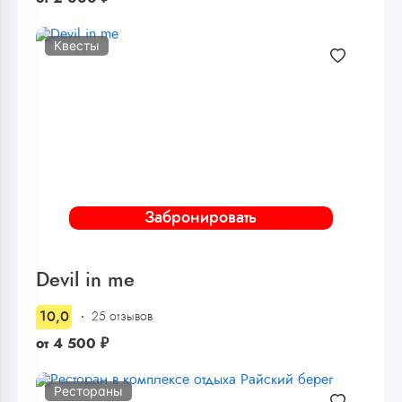
Квесты
Забронировать
Devil in me
10,0
25 отзывов
от
4 500
₽
Рестораны