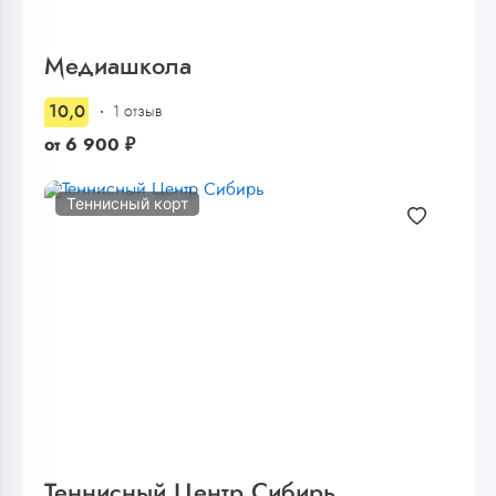
Медиашкола
10,0
1 отзыв
от
6 900
₽
Теннисный корт
Теннисный Центр Сибирь