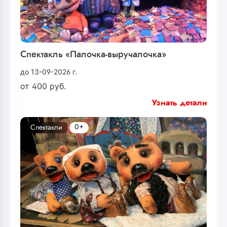
Спектакль «Палочка-выручалочка»
до 13-09-2026 г.
от
400
руб.
Узнать детали
0+
Спектакли