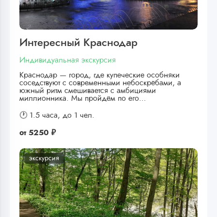
Интересный Краснодар
Индивидуальная экскурсия
Краснодар — город, где купеческие особняки
соседствуют с современными небоскрёбами, а
южный ритм смешивается с амбициями
миллионника. Мы пройдём по его…
🕐 1.5 часа,
до 1 чел.
от
5250 ₽
экскурсия