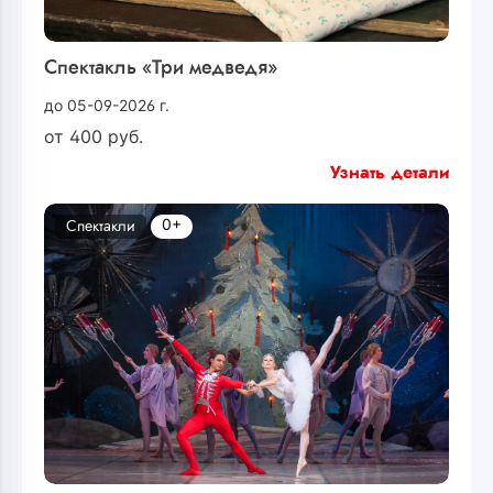
Спектакль «Три медведя»
до 05-09-2026 г.
от
400
руб.
Узнать детали
0+
Спектакли