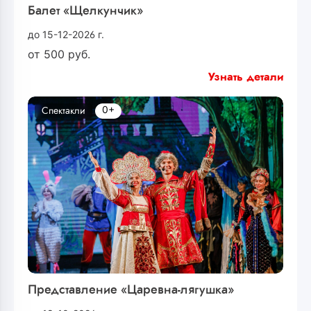
Балет «Щелкунчик»
до 15-12-2026 г.
от
500
руб.
Узнать детали
0+
Спектакли
Представление «Царевна-лягушка»