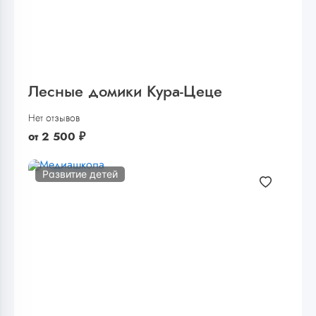
Лесные домики Кура-Цеце
Нет отзывов
от
2 500
₽
Развитие детей