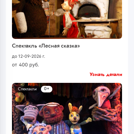
Спектакль «Лесная сказка»
до 12-09-2026 г.
от
400
руб.
Узнать детали
0+
Спектакли