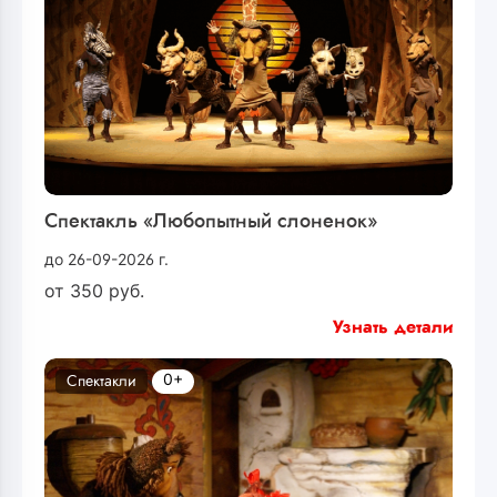
Спектакль «Любопытный слоненок»
до 26-09-2026 г.
от
350
руб.
Узнать детали
0+
Спектакли