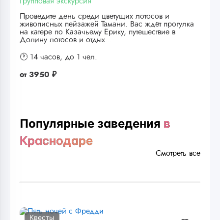
Групповая экскурсия
Проведите день среди цветущих лотосов и
живописных пейзажей Тамани. Вас ждёт прогулка
на катере по Казачьему Ерику, путешествие в
Долину лотосов и отдых…
🕐 14 часов,
до 1 чел.
от
3950 ₽
Популярные заведения
в
Краснодаре
Смотреть все
Квесты