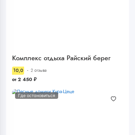
Комплекс отдыха Райский берег
10,0
2 отзыва
от
2 450
₽
Где остановиться