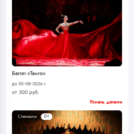
Балет «Танго»
до 30-08-2026 г.
от
300
руб.
Узнать детали
0+
Спектакли