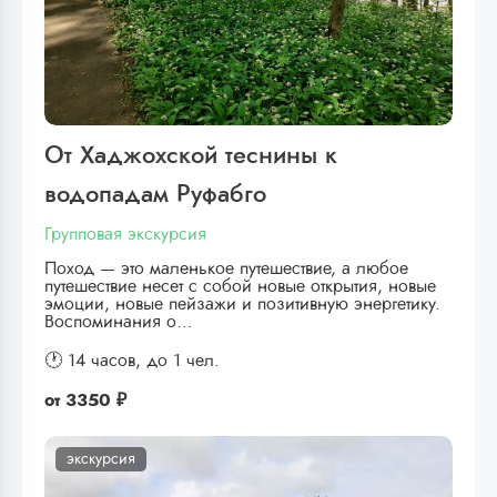
От Хаджохской теснины к
водопадам Руфабго
Групповая экскурсия
Поход — это маленькое путешествие, а любое
путешествие несет с собой новые открытия, новые
эмоции, новые пейзажи и позитивную энергетику.
Воспоминания о…
🕐 14 часов,
до 1 чел.
от
3350 ₽
экскурсия