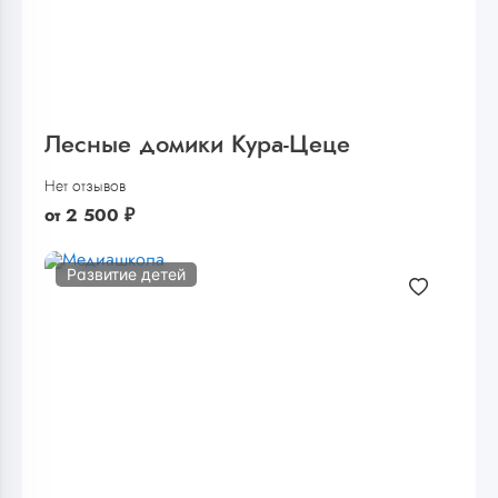
Лесные домики Кура-Цеце
Нет отзывов
от
2 500
₽
Развитие детей