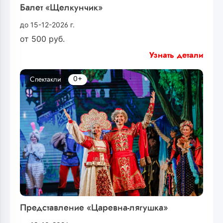
Балет «Щелкунчик»
до 15-12-2026 г.
от
500
руб.
Узнать детали
0+
Спектакли
Представление «Царевна-лягушка»