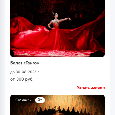
Балет «Танго»
до 30-08-2026 г.
от
300
руб.
Узнать детали
0+
Спектакли