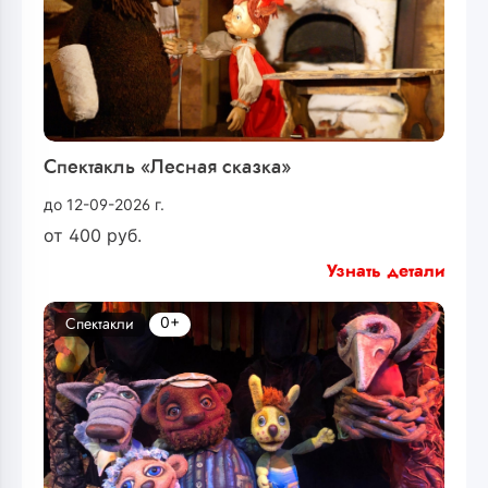
Спектакль «Лесная сказка»
до 12-09-2026 г.
от
400
руб.
Узнать детали
0+
Спектакли