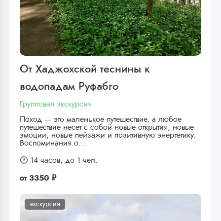
От Хаджохской теснины к
водопадам Руфабго
Групповая экскурсия
Поход — это маленькое путешествие, а любое
путешествие несет с собой новые открытия, новые
эмоции, новые пейзажи и позитивную энергетику.
Воспоминания о…
🕐 14 часов,
до 1 чел.
от
3350 ₽
экскурсия