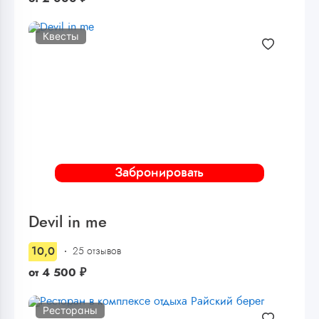
Квесты
Забронировать
Devil in me
10,0
25 отзывов
от
4 500
₽
Рестораны