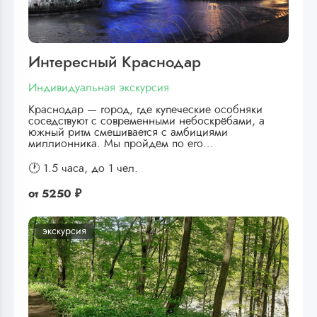
Интересный Краснодар
Индивидуальная экскурсия
Краснодар — город, где купеческие особняки
соседствуют с современными небоскрёбами, а
южный ритм смешивается с амбициями
миллионника. Мы пройдём по его…
🕐 1.5 часа,
до 1 чел.
от
5250 ₽
экскурсия