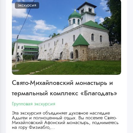
экскурсия
Свято-Михайловский монастырь и
термальный комплекс «Благодать»
Групповая экскурсия
Эта экскурсия объединяет духовное наследие
Адыгеи и полноценный отдых. Вы посетите Свято-
Михайловский Афонский монастырь, подниметесь
на гору Физиабго,…