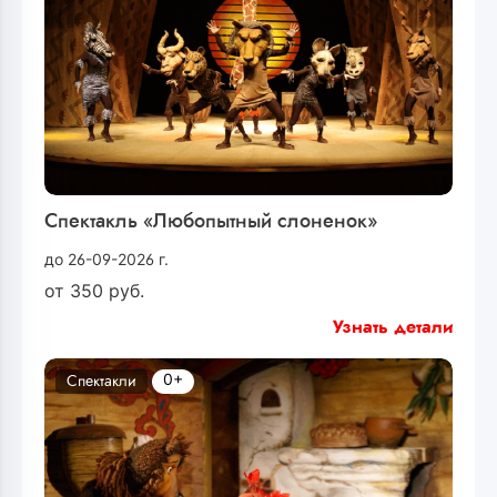
Спектакль «Любопытный слоненок»
до 26-09-2026 г.
от
350
руб.
Узнать детали
0+
Спектакли