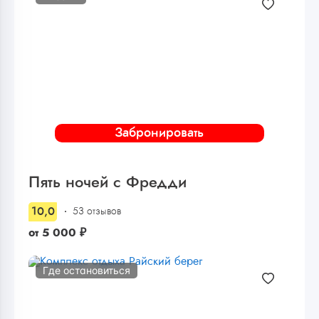
Забронировать
Пять ночей с Фредди
10,0
53 отзывов
от
5 000
₽
Где остановиться