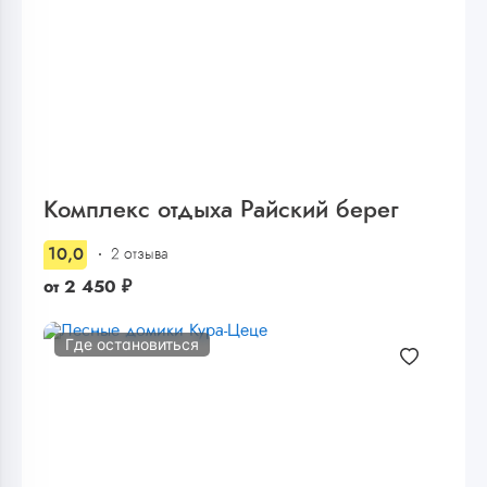
Комплекс отдыха Райский берег
10,0
2 отзыва
от
2 450
₽
Где остановиться