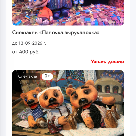
Спектакль «Палочка-выручалочка»
до 13-09-2026 г.
от
400
руб.
Узнать детали
0+
Спектакли