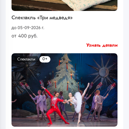
Спектакль «Три медведя»
до 05-09-2026 г.
от
400
руб.
Узнать детали
0+
Спектакли