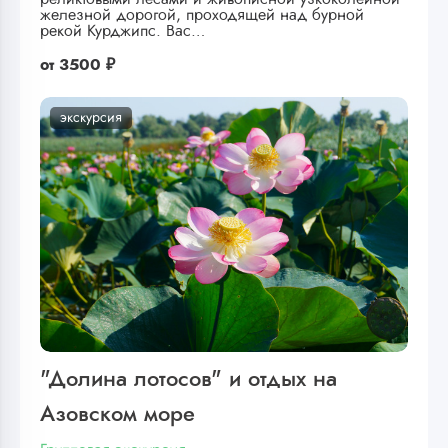
железной дорогой, проходящей над бурной
рекой Курджипс. Вас…
от
3500 ₽
экскурсия
"Долина лотосов" и отдых на
Азовском море