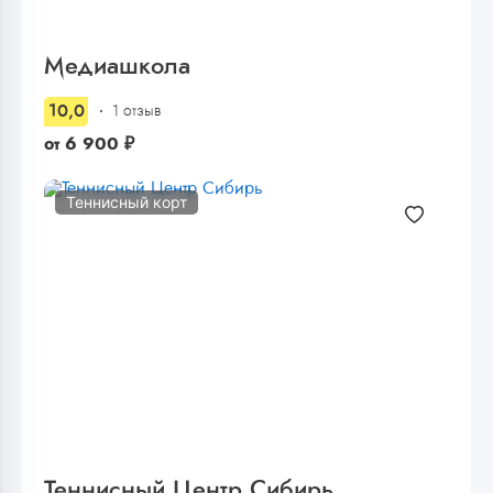
Медиашкола
10,0
1 отзыв
от
6 900
₽
Теннисный корт
Теннисный Центр Сибирь