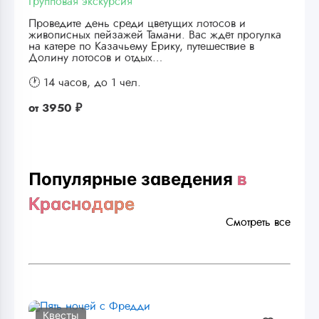
Групповая экскурсия
Проведите день среди цветущих лотосов и
живописных пейзажей Тамани. Вас ждёт прогулка
на катере по Казачьему Ерику, путешествие в
Долину лотосов и отдых…
🕐 14 часов,
до 1 чел.
от
3950 ₽
Популярные заведения
в
Краснодаре
Смотреть все
Квесты