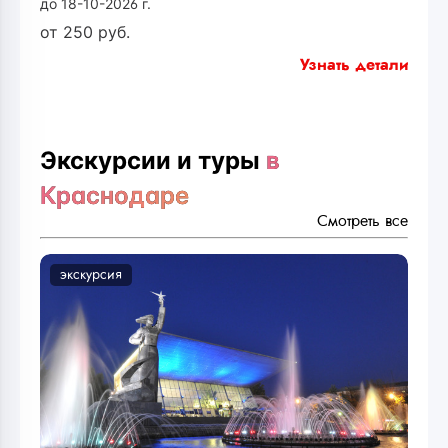
до 18-10-2026 г.
от
250
руб.
Узнать детали
Экскурсии и туры
в
Краснодаре
Смотреть все
экскурсия