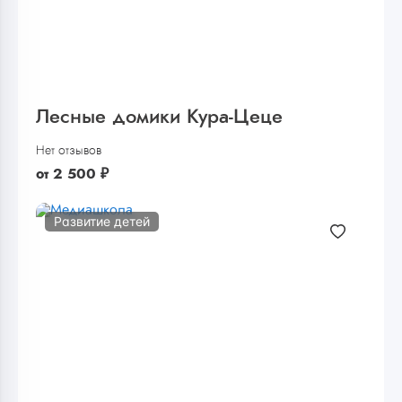
Лесные домики Кура-Цеце
Нет отзывов
от
2 500
₽
Развитие детей