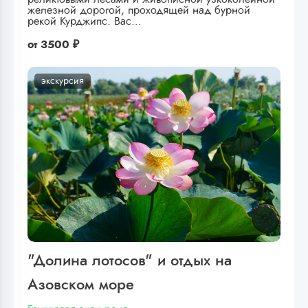
железной дорогой, проходящей над бурной
рекой Курджипс. Вас…
от
3500 ₽
экскурсия
"Долина лотосов" и отдых на
Азовском море