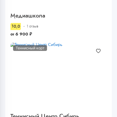
Медиашкола
10,0
1 отзыв
от
6 900
₽
Теннисный корт
Теннисный Центр Сибирь