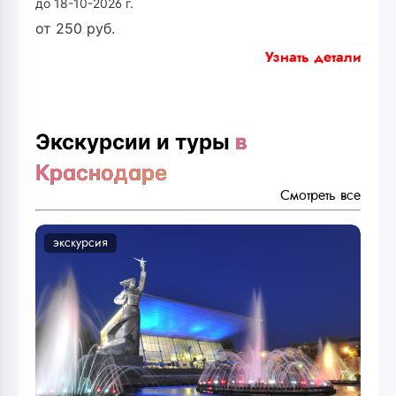
до 18-10-2026 г.
от
250
руб.
Узнать детали
Экскурсии и туры
в
Краснодаре
Смотреть все
экскурсия