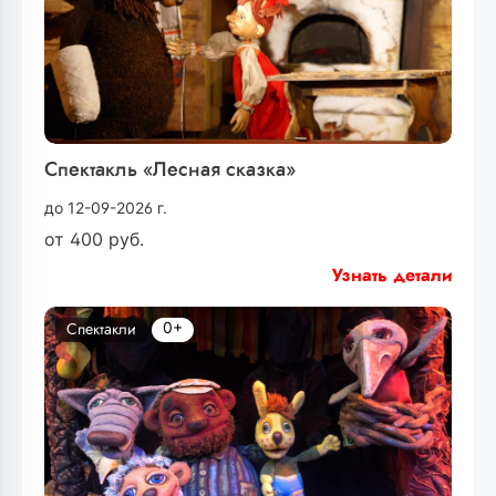
Спектакль «Лесная сказка»
до 12-09-2026 г.
от
400
руб.
Узнать детали
0+
Спектакли