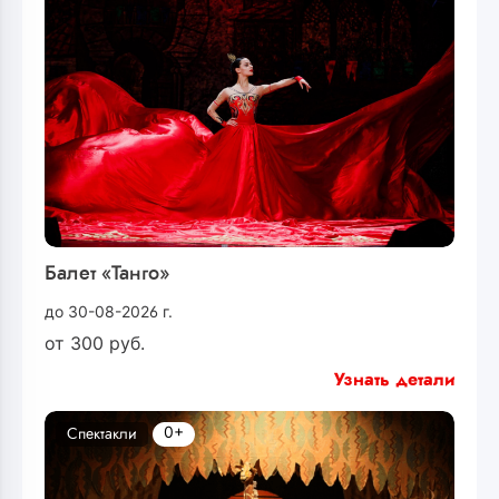
Балет «Танго»
до 30-08-2026 г.
от
300
руб.
Узнать детали
0+
Спектакли