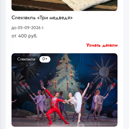
Спектакль «Три медведя»
до 05-09-2026 г.
от
400
руб.
Узнать детали
0+
Спектакли