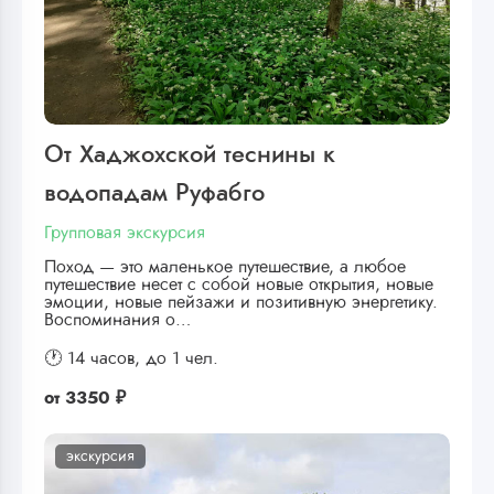
От Хаджохской теснины к
водопадам Руфабго
Групповая экскурсия
Поход — это маленькое путешествие, а любое
путешествие несет с собой новые открытия, новые
эмоции, новые пейзажи и позитивную энергетику.
Воспоминания о…
🕐 14 часов,
до 1 чел.
от
3350 ₽
экскурсия