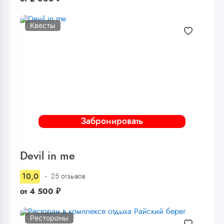
Квесты
Забронировать
Devil in me
10,0
25 отзывов
от
4 500
₽
Рестораны