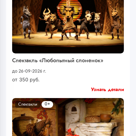
Спектакль «Любопытный слоненок»
до 26-09-2026 г.
от
350
руб.
Узнать детали
0+
Спектакли