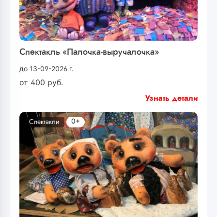
Спектакль «Палочка-выручалочка»
до 13-09-2026 г.
от
400
руб.
Узнать детали
0+
Спектакли