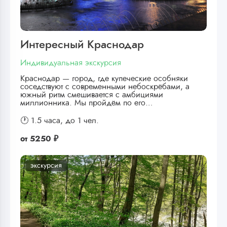
Интересный Краснодар
Индивидуальная экскурсия
Краснодар — город, где купеческие особняки
соседствуют с современными небоскрёбами, а
южный ритм смешивается с амбициями
миллионника. Мы пройдём по его…
🕐 1.5 часа,
до 1 чел.
от
5250 ₽
экскурсия