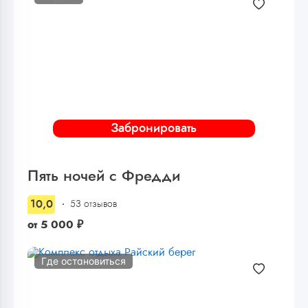
Забронировать
Пять ночей с Фредди
10,0
53 отзывов
от
5 000
₽
Где остановиться