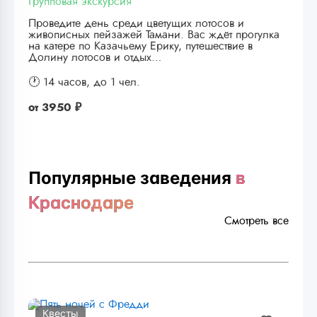
Групповая экскурсия
Проведите день среди цветущих лотосов и
живописных пейзажей Тамани. Вас ждёт прогулка
на катере по Казачьему Ерику, путешествие в
Долину лотосов и отдых…
🕐 14 часов,
до 1 чел.
от
3950 ₽
Популярные заведения
в
Краснодаре
Смотреть все
Квесты