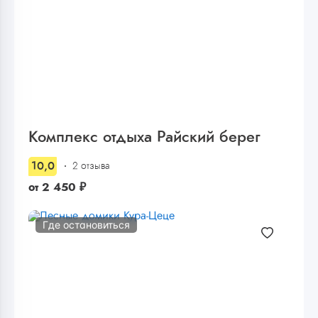
Комплекс отдыха Райский берег
10,0
2 отзыва
от
2 450
₽
Где остановиться