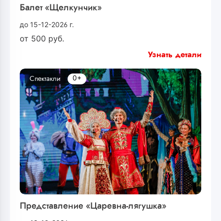
Балет «Щелкунчик»
до 15-12-2026 г.
от
500
руб.
Узнать детали
0+
Спектакли
Представление «Царевна-лягушка»