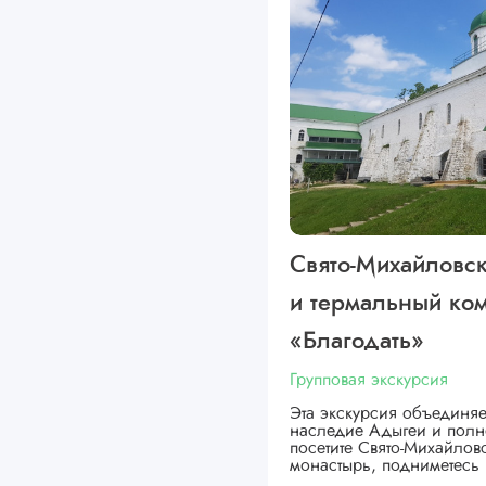
Свято-Михайловс
и термальный ко
«Благодать»
Групповая экскурсия
Эта экскурсия объединяе
наследие Адыгеи и полн
посетите Свято-Михайло
монастырь, подниметесь 
…