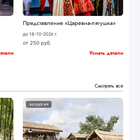
Представление «Царевна-лягушка»
до 18-10-2026 г.
от
250
руб.
детали
Узнать детали
Смотреть все
экскурсия