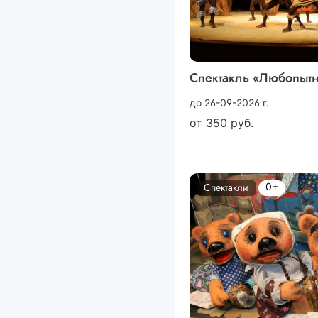
Спектакль «Любопыт
до 26-09-2026 г.
от
350
руб.
0+
Спектакли