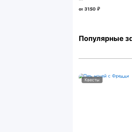
от
3150 ₽
Популярные з
Квесты