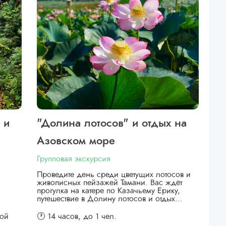
 и
"Долина лотосов" и отдых на
Азовском море
Групповая экскурсия
Проведите день среди цветущих лотосов и
живописных пейзажей Тамани. Вас ждёт
прогулка на катере по Казачьему Ерику,
путешествие в Долину лотосов и отдых…
кой
🕐 14 часов,
до 1 чел.