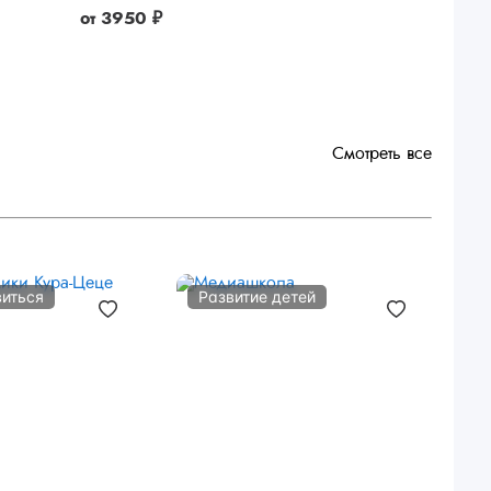
от
3950 ₽
Смотреть все
виться
Развитие детей