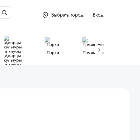
Выбрать город
Вход
Парки
Памятники
Библиот
Дворцы
культуры
и клубы