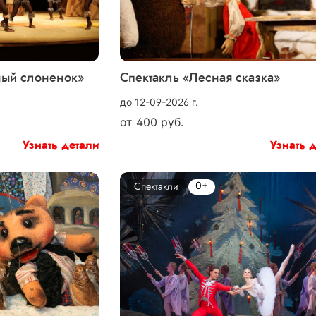
ный слоненок»
Спектакль «Лесная сказка»
до 12-09-2026 г.
от
400
руб.
Узнать детали
Узнать 
0+
Спектакли