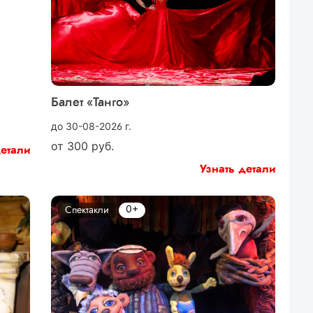
Балет «Танго»
до 30-08-2026 г.
от
300
руб.
детали
Узнать детали
0+
Спектакли