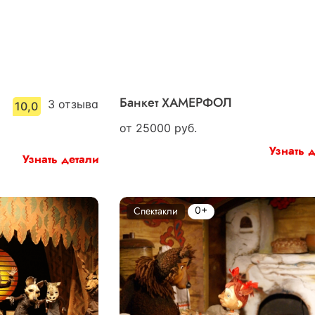
3
отзыва
Банкет ХАМЕРФОЛ
10,0
от
25000
руб.
Узнать 
Узнать детали
0+
Спектакли