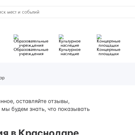
Образовательные
Культурное
Концертные
учреждения
наследие
площадки
ар
нное, оставляйте отзывы,
 мы будем знать, что показывать
ия в Краснодаре