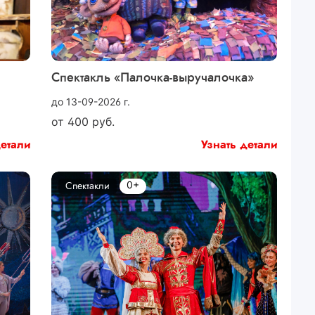
Спектакль «Палочка-выручалочка»
до 13-09-2026 г.
от
400
руб.
детали
Узнать детали
0+
Спектакли