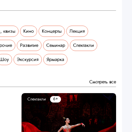
, квизы
Кино
Концерты
Лекция
рочие
Развитие
Семинар
Спектакли
Шоу
Экскурсия
Ярмарка
Смотреть все
6+
Спектакли