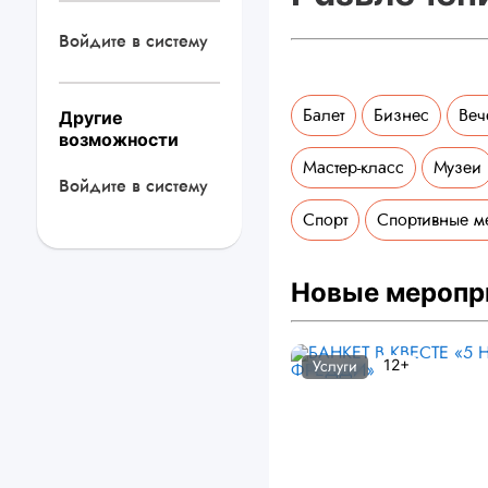
Войдите в систему
Балет
Бизнес
Веч
Другие
возможности
Мастер-класс
Музеи
Войдите в систему
Спорт
Спортивные м
Новые меропр
12+
Услуги