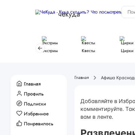
чёкуда
Экстрим
Квесты
Цирки
Афиша Краснод
Главная
Главная
Профиль
Добавляйте в Избра
Подписки
комментируйте. Так
Избранное
вам в ленте.
Понравилось
Развлечен