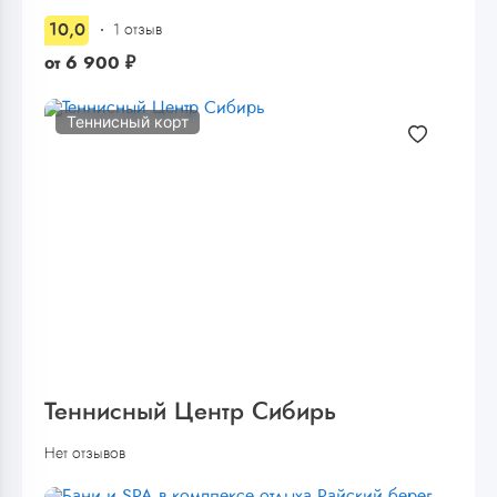
10,0
1 отзыв
от
6 900
₽
Теннисный корт
Теннисный Центр Сибирь
Нет отзывов