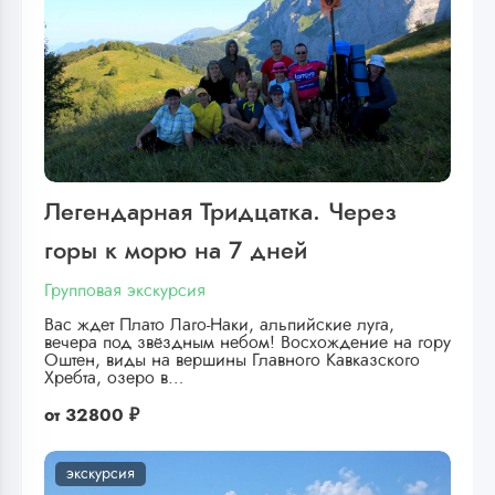
Легендарная Тридцатка. Через
горы к морю на 7 дней
Групповая экскурсия
Вас ждет Плато Лаго-Наки, альпийские луга,
вечера под звёздным небом! Восхождение на гору
Оштен, виды на вершины Главного Кавказского
Хребта, озеро в…
от
32800 ₽
экскурсия