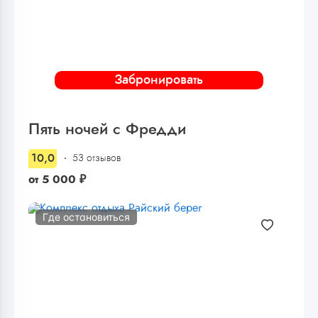
Забронировать
Пять ночей с Фредди
10,0
53 отзывов
от
5 000
₽
Где остановиться