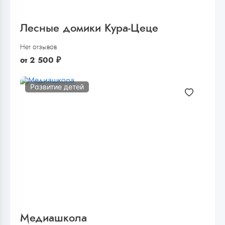
Лесные домики Кура-Цеце
Нет отзывов
от
2 500
₽
Развитие детей
Медиашкола