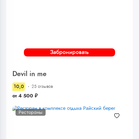
Забронировать
Devil in me
10,0
25 отзывов
от
4 500
₽
Рестораны