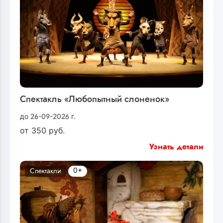
Спектакль «Любопытный слоненок»
до 26-09-2026 г.
от
350
руб.
Узнать детали
0+
Спектакли