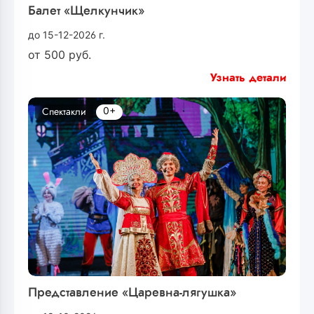
Балет «Щелкунчик»
до 15-12-2026 г.
от
500
руб.
Узнать детали
0+
Спектакли
Представление «Царевна-лягушка»