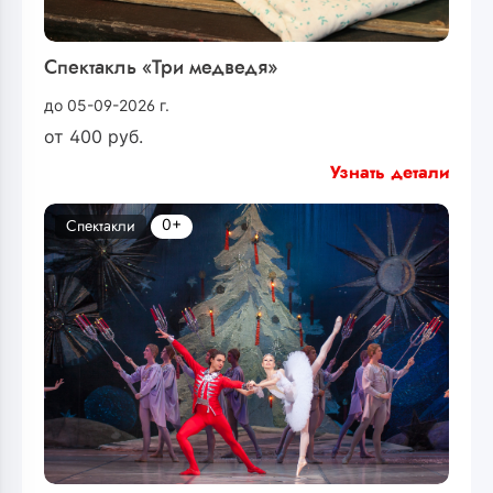
Спектакль «Три медведя»
до 05-09-2026 г.
от
400
руб.
Узнать детали
0+
Спектакли