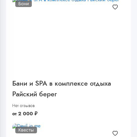
Бани
Бани и SPA в комплексе отдыха
Райский берег
Нет отзывов
от
2 000
₽
Квесты