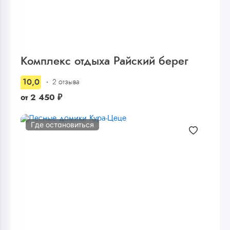
Комплекс отдыха Райский берег
10,0
2 отзыва
от
2 450
₽
Где остановиться