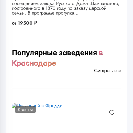
посещением завода Русского Дома Шампанского,
построенного в 1870 году по заказу царской
семьи. В программе прогулка…
от
19500 ₽
Популярные заведения
в
Краснодаре
Смотреть все
Квесты