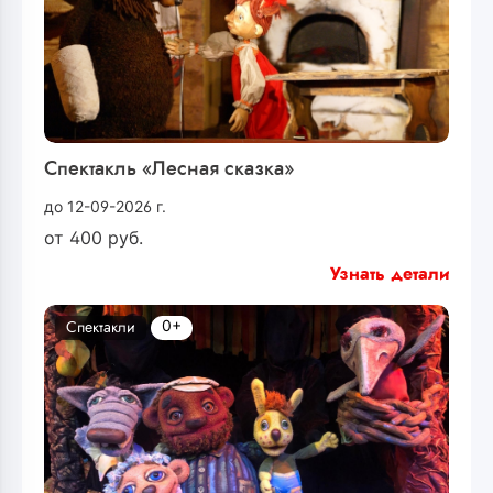
Спектакль «Лесная сказка»
до 12-09-2026 г.
от
400
руб.
Узнать детали
0+
Спектакли