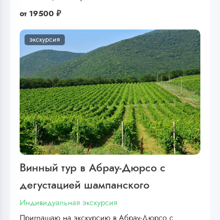
от
19500 ₽
экскурсия
Винный тур в Абрау-Дюрсо с
дегустацией шампанского
Индивидуальная экскурсия
Приглашаю на экскурсию в Абрау-Дюрсо с