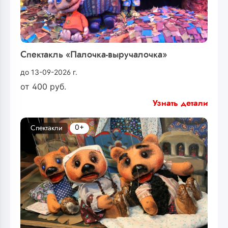
Спектакль «Палочка-выручалочка»
до 13-09-2026 г.
от
400
руб.
Узнать детали
0+
Спектакли