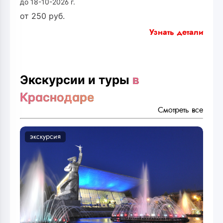
до 18-10-2026 г.
от
250
руб.
Узнать детали
Экскурсии и туры
в
Краснодаре
Смотреть все
экскурсия