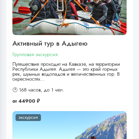
Активный тур в Адыгею
Групповая экскурсия
Путешествие проходит на Кавказе, на территории
Республики Адыгея. Адыгея — это край горных
рек, шумных водопадов и величественных гор. В
окрестностях…
🕐 168 часов,
до 1 чел.
от
44900 ₽
экскурсия