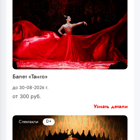
Балет «Танго»
до 30-08-2026 г.
от
300
руб.
Узнать детали
0+
Спектакли