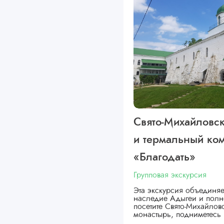
Свято-Михайловс
и термальный ко
«Благодать»
Групповая экскурсия
Эта экскурсия объединяе
наследие Адыгеи и полн
посетите Свято-Михайло
монастырь, подниметесь 
…