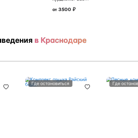
от
3500 ₽
аведения
в Краснодаре
Где остановиться
Где остано