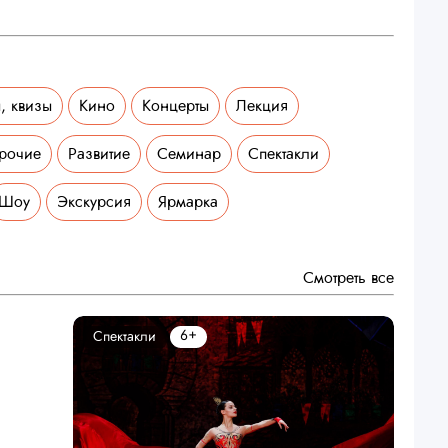
, квизы
Кино
Концерты
Лекция
рочие
Развитие
Семинар
Спектакли
Шоу
Экскурсия
Ярмарка
Смотреть все
6+
Спектакли