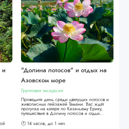
 и
"Долина лотосов" и отдых на
Азовском море
Групповая экскурсия
Проведите день среди цветущих лотосов и
живописных пейзажей Тамани. Вас ждёт
прогулка на катере по Казачьему Ерику,
путешествие в Долину лотосов и отдых…
кой
🕐 14 часов,
до 1 чел.