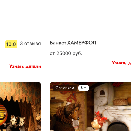
3
отзыва
Банкет ХАМЕРФОЛ
10,0
от
25000
руб.
Узнать 
Узнать детали
0+
Спектакли