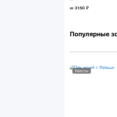
от
3150 ₽
Популярные з
Квесты