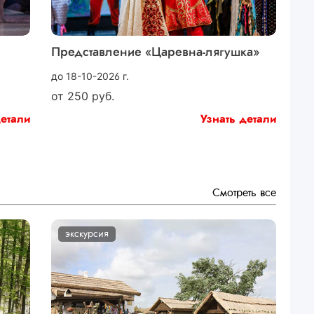
Представление «Царевна-лягушка»
до 18-10-2026 г.
от
250
руб.
детали
Узнать детали
Смотреть все
экскурсия