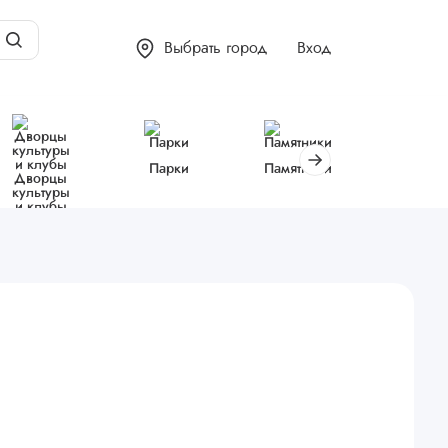
Выбрать город
Вход
Парки
Памятники
Библиот
Дворцы
культуры
и клубы