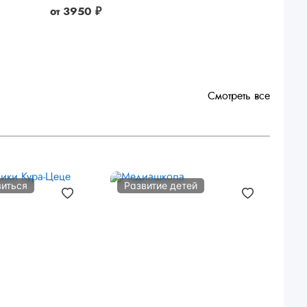
от
3950 ₽
Смотреть все
виться
Развитие детей