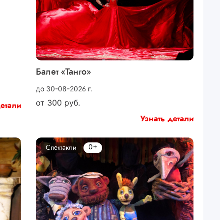
Балет «Танго»
до 30-08-2026 г.
от
300
руб.
детали
Узнать детали
0+
Спектакли