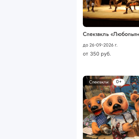
Спектакль «Любопыт
до 26-09-2026 г.
от
350
руб.
0+
Спектакли