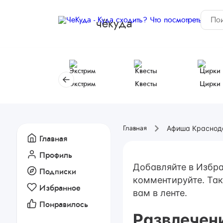
чёкуда
Экстрим
Квесты
Цирки
Афиша Краснод
Главная
Главная
Профиль
Добавляйте в Избра
Подписки
комментируйте. Так
Избранное
вам в ленте.
Понравилось
Развлечен