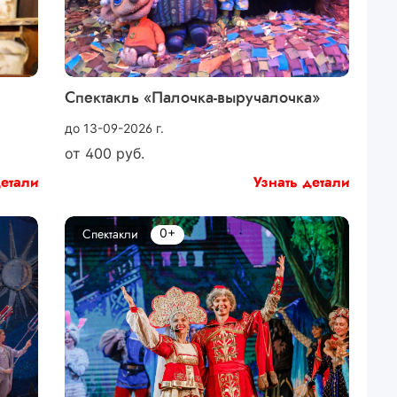
Спектакль «Палочка-выручалочка»
до 13-09-2026 г.
от
400
руб.
детали
Узнать детали
0+
Спектакли