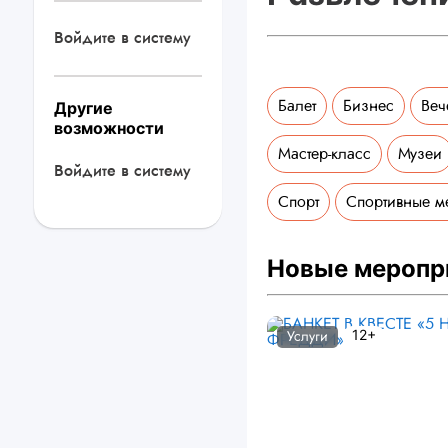
Войдите в систему
Балет
Бизнес
Веч
Другие
возможности
Мастер-класс
Музеи
Войдите в систему
Спорт
Спортивные м
Новые меропр
12+
Услуги