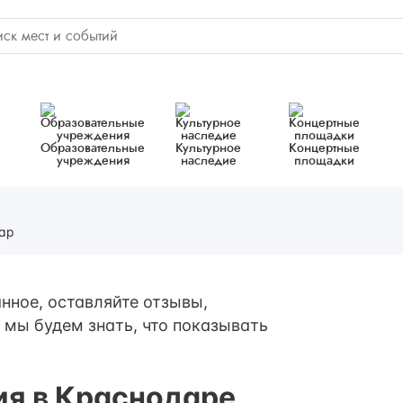
Образовательные
Культурное
Концертные
учреждения
наследие
площадки
ар
нное, оставляйте отзывы,
 мы будем знать, что показывать
ия в Краснодаре