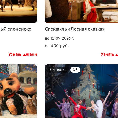
ный слоненок»
Спектакль «Лесная сказка»
до 12-09-2026 г.
от
400
руб.
Узнать детали
Узнать 
0+
Спектакли