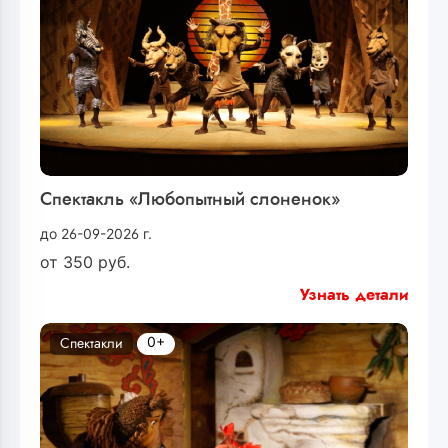
Спектакль «Любопытный слоненок»
до 26-09-2026 г.
от
350
руб.
Узнать детали
0+
Спектакли