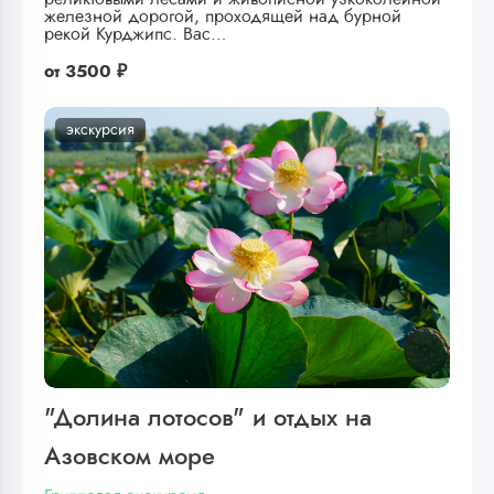
железной дорогой, проходящей над бурной
рекой Курджипс. Вас…
от
3500 ₽
экскурсия
"Долина лотосов" и отдых на
Азовском море