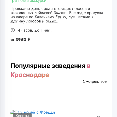
Групповая экскурсия
Проведите день среди цветущих лотосов и
живописных пейзажей Тамани. Вас ждёт прогулка
на катере по Казачьему Ерику, путешествие в
Долину лотосов и отдых…
🕐 14 часов,
до 1 чел.
от
3950 ₽
Популярные заведения
в
Краснодаре
Смотреть все
Квесты