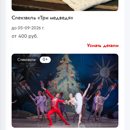
Спектакль «Три медведя»
до 05-09-2026 г.
от
400
руб.
Узнать детали
0+
Спектакли