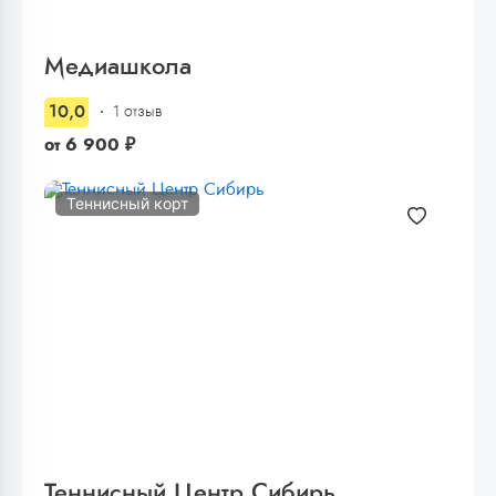
Медиашкола
10,0
1 отзыв
от
6 900
₽
Теннисный корт
Теннисный Центр Сибирь