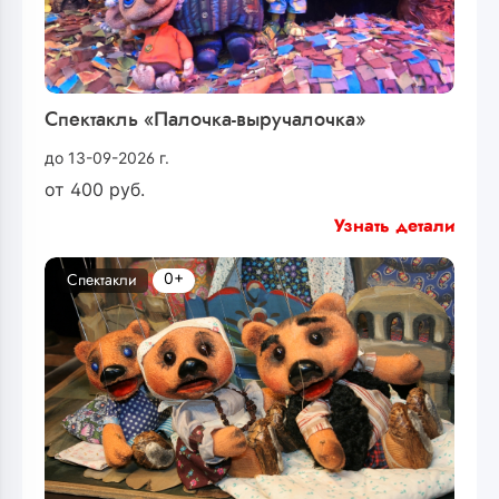
Спектакль «Палочка-выручалочка»
до 13-09-2026 г.
от
400
руб.
Узнать детали
0+
Спектакли