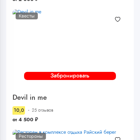
Квесты
Забронировать
Devil in me
10,0
25 отзывов
от
4 500
₽
Рестораны