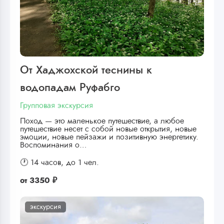
От Хаджохской теснины к
водопадам Руфабго
Групповая экскурсия
Поход — это маленькое путешествие, а любое
путешествие несет с собой новые открытия, новые
эмоции, новые пейзажи и позитивную энергетику.
Воспоминания о…
🕐 14 часов,
до 1 чел.
от
3350 ₽
экскурсия