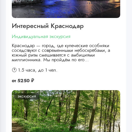
Интересный Краснодар
Индивидуальная экскурсия
Краснодар — город, где купеческие особняки
соседствуют с современными небоскрёбами, а
южный ритм смешивается с амбициями
миллионника. Мы пройдём по его…
🕐 1.5 часа,
до 1 чел.
от
5250 ₽
экскурсия