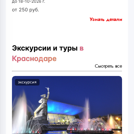
до 18-10-2026 г.
от
250
руб.
Узнать детали
Экскурсии и туры
в
Краснодаре
Смотреть все
экскурсия