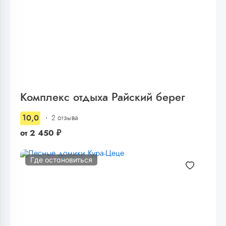
Комплекс отдыха Райский берег
10,0
2 отзыва
от
2 450
₽
Где остановиться