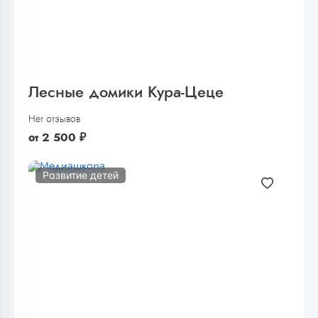
Лесные домики Кура-Цеце
Нет отзывов
от
2 500
₽
Развитие детей