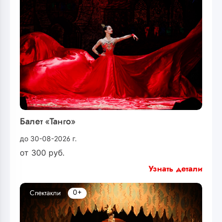
Балет «Танго»
до 30-08-2026 г.
от
300
руб.
Узнать детали
0+
Спектакли