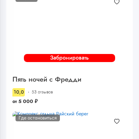
Забронировать
Пять ночей с Фредди
10,0
53 отзывов
от
5 000
₽
Где остановиться