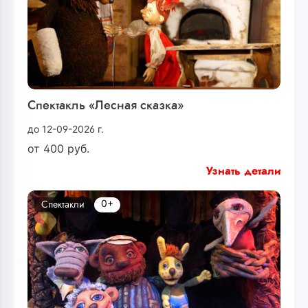
Спектакль «Лесная сказка»
до 12-09-2026 г.
от
400
руб.
Узнать детали
0+
Спектакли