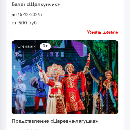
Балет «Щелкунчик»
до 15-12-2026 г.
от
500
руб.
Узнать детали
0+
Спектакли
Представление «Царевна-лягушка»