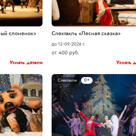
ный слоненок»
Спектакль «Лесная сказка»
до 12-09-2026 г.
от
400
руб.
Узнать детали
Узнать 
0+
Спектакли