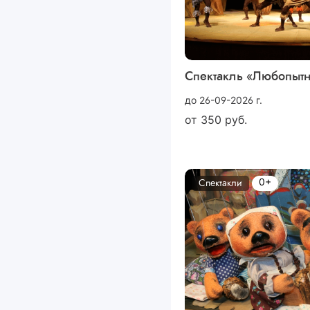
Спектакль «Любопыт
до 26-09-2026 г.
от
350
руб.
0+
Спектакли