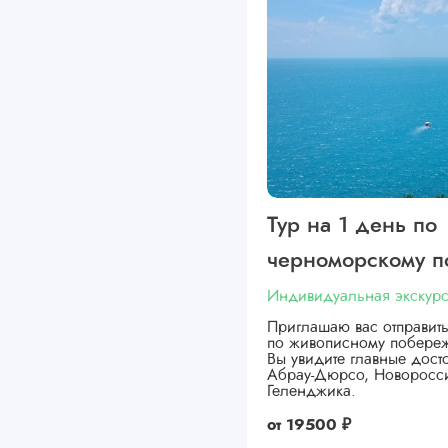
Тур на 1 день по
черноморскому 
Индивидуальная экскур
Приглашаю вас отправит
по живописному побере
Вы увидите главные дост
Абрау-Дюрсо, Новоросс
Геленджика.
от
19500 ₽