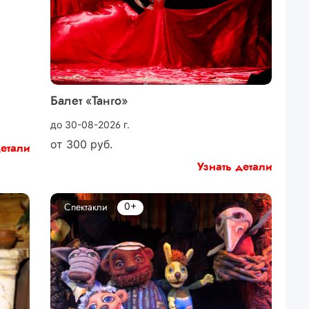
Балет «Танго»
до 30-08-2026 г.
от
300
руб.
детали
Узнать детали
0+
Спектакли