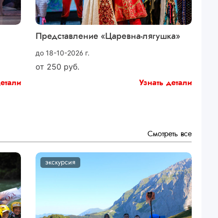
Представление «Царевна-лягушка»
до 18-10-2026 г.
от
250
руб.
детали
Узнать детали
Смотреть все
экскурсия