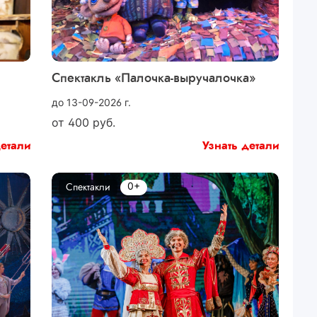
Спектакль «Палочка-выручалочка»
до 13-09-2026 г.
от
400
руб.
детали
Узнать детали
0+
Спектакли