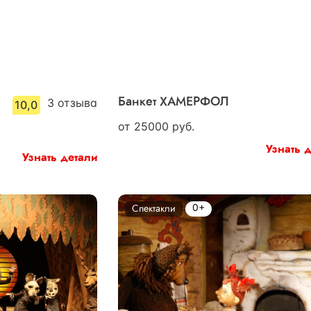
3
отзыва
Банкет ХАМЕРФОЛ
10,0
от
25000
руб.
Узнать 
Узнать детали
0+
Спектакли