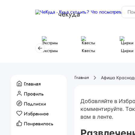
чёкуда
Экстрим
Квесты
Цирки
Афиша Краснод
Главная
Главная
Профиль
Добавляйте в Избра
Подписки
комментируйте. Так
Избранное
вам в ленте.
Понравилось
Развлечен