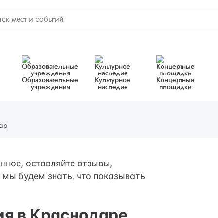
Образовательные
Культурное
Концертные
учреждения
наследие
площадки
ар
нное, оставляйте отзывы,
 мы будем знать, что показывать
ия в Краснодаре