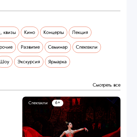
, квизы
Кино
Концерты
Лекция
рочие
Развитие
Семинар
Спектакли
Шоу
Экскурсия
Ярмарка
Смотреть все
6+
Спектакли