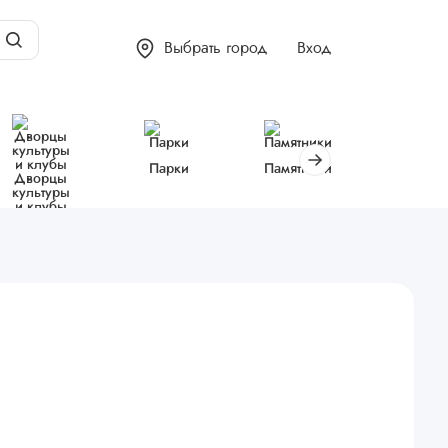
Выбрать город
Вход
Парки
Памятники
Библиот
Дворцы
культуры
и клубы