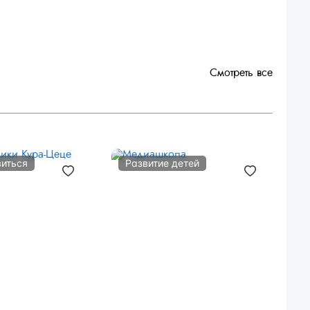
Смотреть все
виться
Развитие детей