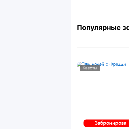
Популярные з
Квесты
Забронирова