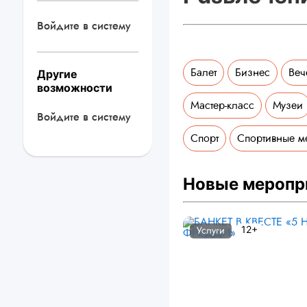
Войдите в систему
Балет
Бизнес
Веч
Другие
возможности
Мастер-класс
Музеи
Войдите в систему
Спорт
Спортивные м
Новые меропр
12+
Услуги