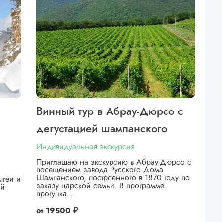
Винный тур в Абрау-Дюрсо с
дегустацией шампанского
Индивидуальная экскурсия
Приглашаю на экскурсию в Абрау-Дюрсо с
посещением завода Русского Дома
Шампанского, построенного в 1870 году по
ыгеи и
заказу царской семьи. В программе
ый
прогулка…
от
19500 ₽