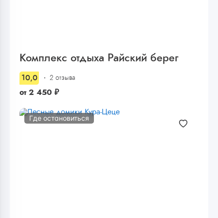
Комплекс отдыха Райский берег
10,0
2 отзыва
от
2 450
₽
Где остановиться