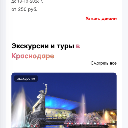
до 18-10-2026 г.
от
250
руб.
Узнать детали
Экскурсии и туры
в
Краснодаре
Смотреть все
экскурсия