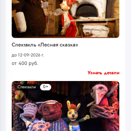
Спектакль «Лесная сказка»
до 12-09-2026 г.
от
400
руб.
Узнать детали
0+
Спектакли