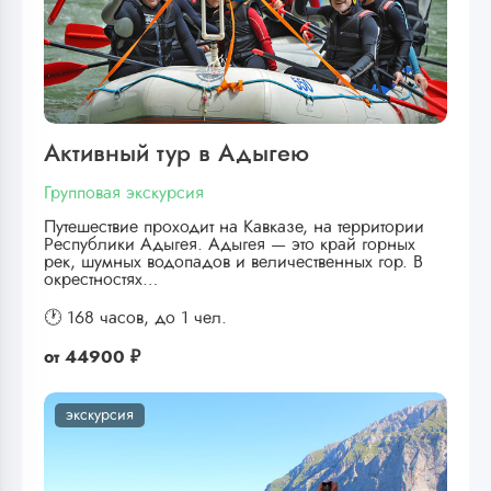
Активный тур в Адыгею
Групповая экскурсия
Путешествие проходит на Кавказе, на территории
Республики Адыгея. Адыгея — это край горных
рек, шумных водопадов и величественных гор. В
окрестностях…
🕐 168 часов,
до 1 чел.
от
44900 ₽
экскурсия