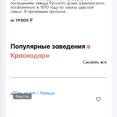
посещением завода Русского Дома Шампанского,
построенного в 1870 году по заказу царской
семьи. В программе прогулка…
от
19500 ₽
Популярные заведения
в
Краснодаре
Смотреть все
Квесты