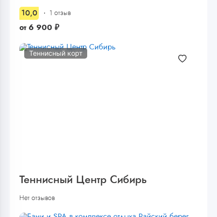
10,0
1 отзыв
от
6 900
₽
Теннисный корт
Теннисный Центр Сибирь
Нет отзывов