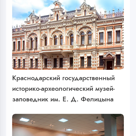
Краснодарский государственный
историко-археологический музей-
заповедник им. Е. Д. Фелицына