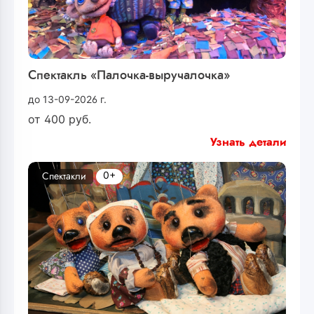
Спектакль «Палочка-выручалочка»
до 13-09-2026 г.
от
400
руб.
Узнать детали
0+
Спектакли