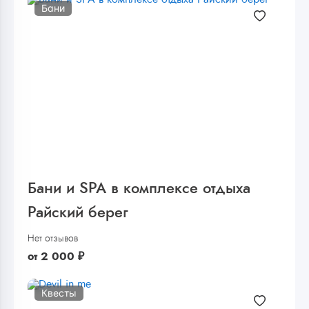
Бани
Бани и SPA в комплексе отдыха
Райский берег
Нет отзывов
от
2 000
₽
Квесты