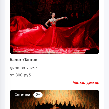
Балет «Танго»
до 30-08-2026 г.
от
300
руб.
Узнать детали
0+
Спектакли