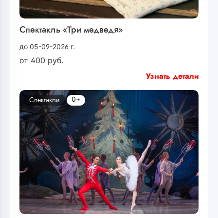
Спектакль «Три медведя»
до 05-09-2026 г.
от
400
руб.
Узнать детали
0+
Спектакли