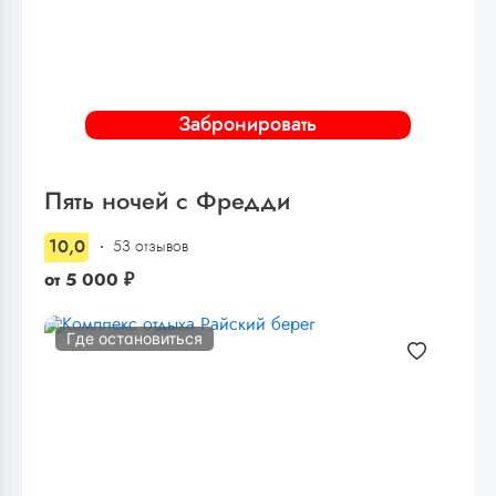
Забронировать
Пять ночей с Фредди
10,0
53 отзывов
от
5 000
₽
Где остановиться