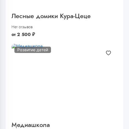
Лесные домики Кура-Цеце
Нет отзывов
от
2 500
₽
Развитие детей
Медиашкола