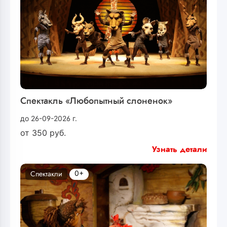
Спектакль «Любопытный слоненок»
до 26-09-2026 г.
от
350
руб.
Узнать детали
0+
Спектакли