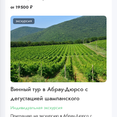
от
19500 ₽
экскурсия
Винный тур в Абрау-Дюрсо с
дегустацией шампанского
Индивидуальная экскурсия
Приглашаю на экскурсию в Абрау-Дюрсо с