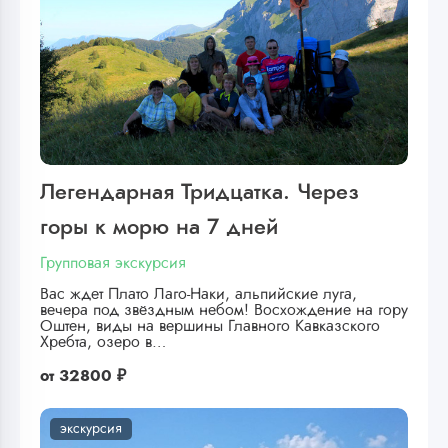
Легендарная Тридцатка. Через
горы к морю на 7 дней
Групповая экскурсия
Вас ждет Плато Лаго-Наки, альпийские луга,
вечера под звёздным небом! Восхождение на гору
Оштен, виды на вершины Главного Кавказского
Хребта, озеро в…
от
32800 ₽
экскурсия