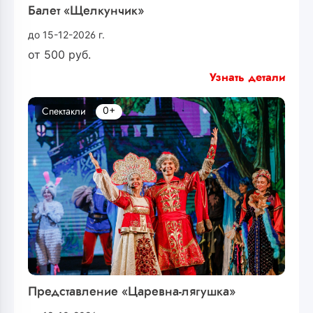
Балет «Щелкунчик»
до 15-12-2026 г.
от
500
руб.
Узнать детали
0+
Спектакли
Представление «Царевна-лягушка»