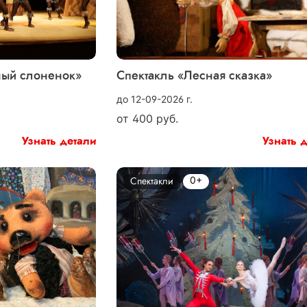
ный слоненок»
Спектакль «Лесная сказка»
до 12-09-2026 г.
от
400
руб.
Узнать детали
Узнать 
0+
Спектакли