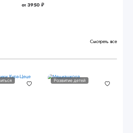
от
3950 ₽
Смотреть все
виться
Развитие детей