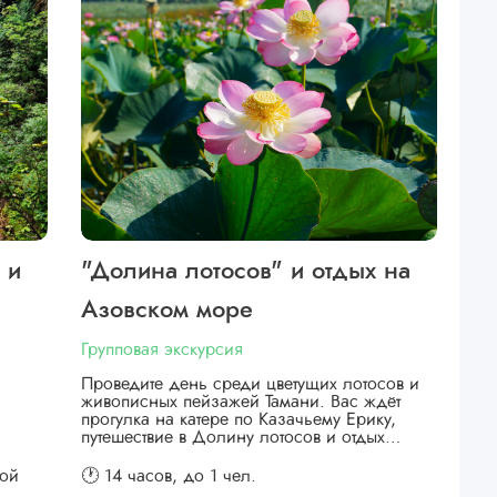
 и
"Долина лотосов" и отдых на
Азовском море
Групповая экскурсия
Проведите день среди цветущих лотосов и
живописных пейзажей Тамани. Вас ждёт
прогулка на катере по Казачьему Ерику,
путешествие в Долину лотосов и отдых…
кой
🕐 14 часов,
до 1 чел.