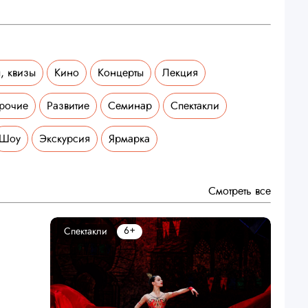
, квизы
Кино
Концерты
Лекция
рочие
Развитие
Семинар
Спектакли
Шоу
Экскурсия
Ярмарка
Смотреть все
6+
Спектакли