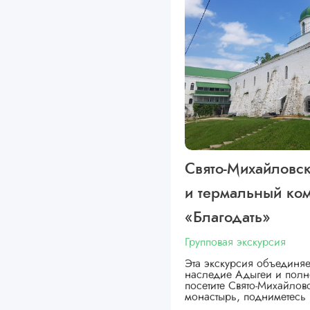
Свято-Михайловс
и термальный ко
«Благодать»
Групповая экскурсия
Эта экскурсия объединяе
наследие Адыгеи и полн
посетите Свято-Михайло
монастырь, подниметесь 
…