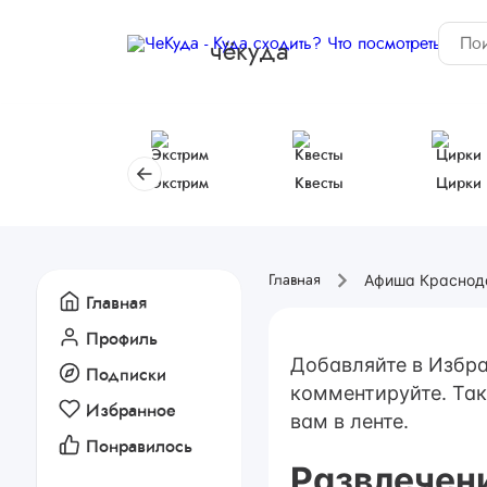
чёкуда
Экстрим
Квесты
Цирки
Афиша Краснод
Главная
Главная
Профиль
Добавляйте в Избра
Подписки
комментируйте. Так
Избранное
вам в ленте.
Понравилось
Развлечен