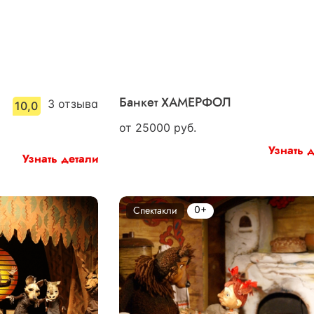
3
отзыва
Банкет ХАМЕРФОЛ
10,0
от
25000
руб.
Узнать 
Узнать детали
0+
Спектакли