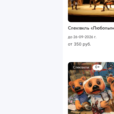
Спектакль «Любопыт
до 26-09-2026 г.
от
350
руб.
0+
Спектакли