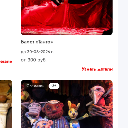
Балет «Танго»
до 30-08-2026 г.
от
300
руб.
детали
Узнать детали
0+
Спектакли