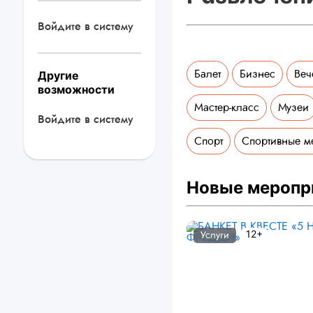
Войдите в систему
Балет
Бизнес
Веч
Другие
возможности
Мастер-класс
Музеи
Войдите в систему
Спорт
Спортивные м
Новые меропр
12+
Услуги