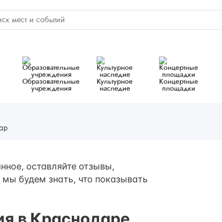
Образовательные
Культурное
Концертные
учреждения
наследие
площадки
ар
нное, оставляйте отзывы,
 мы будем знать, что показывать
ия в Краснодаре