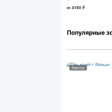
от
3150 ₽
Популярные з
Квесты