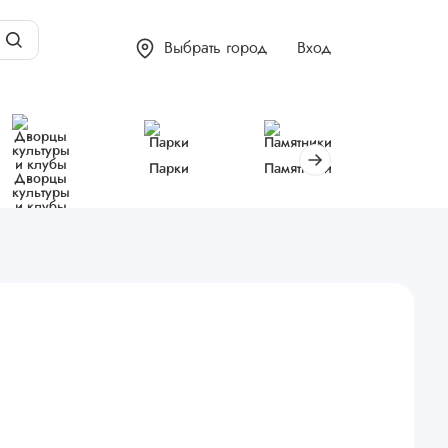
Выбрать город
Вход
Парки
Памятники
Библиот
Дворцы
культуры
и клубы