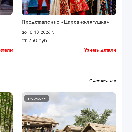
Представление «Царевна-лягушка»
до 18-10-2026 г.
от
250
руб.
детали
Узнать детали
Смотреть все
экскурсия