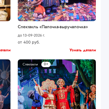
Спектакль «Палочка-выручалочка»
до 13-09-2026 г.
от
400
руб.
детали
Узнать детали
0+
Спектакли