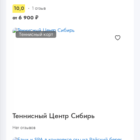
10,0
1 отзыв
от
6 900
₽
Теннисный корт
Теннисный Центр Сибирь
Нет отзывов