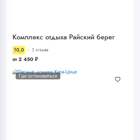
Комплекс отдыха Райский берег
10,0
2 отзыва
от
2 450
₽
Где остановиться