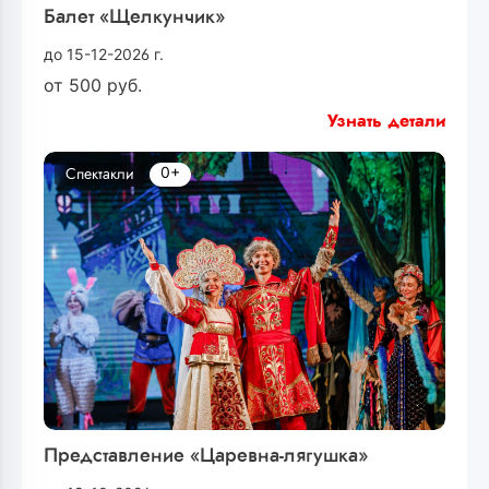
Балет «Щелкунчик»
до 15-12-2026 г.
от
500
руб.
Узнать детали
0+
Спектакли
Представление «Царевна-лягушка»