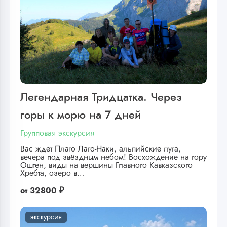
Легендарная Тридцатка. Через
горы к морю на 7 дней
Групповая экскурсия
Вас ждет Плато Лаго-Наки, альпийские луга,
вечера под звёздным небом! Восхождение на гору
Оштен, виды на вершины Главного Кавказского
Хребта, озеро в…
от
32800 ₽
экскурсия