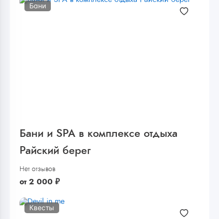
Бани
Бани и SPA в комплексе отдыха
Райский берег
Нет отзывов
от
2 000
₽
Квесты