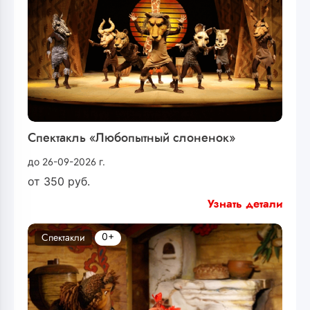
Спектакль «Любопытный слоненок»
до 26-09-2026 г.
от
350
руб.
Узнать детали
0+
Спектакли