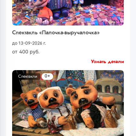
Спектакль «Палочка-выручалочка»
до 13-09-2026 г.
от
400
руб.
Узнать детали
0+
Спектакли