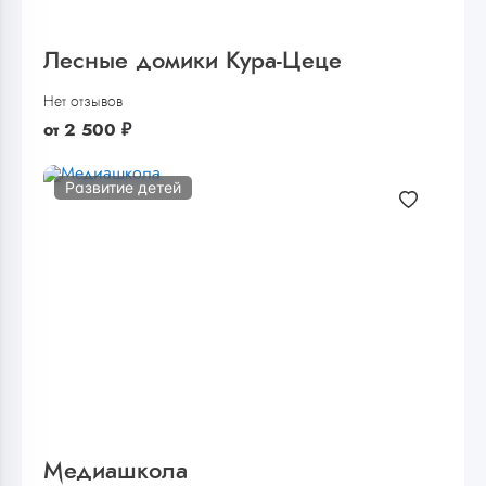
Лесные домики Кура-Цеце
Нет отзывов
от
2 500
₽
Развитие детей
Медиашкола