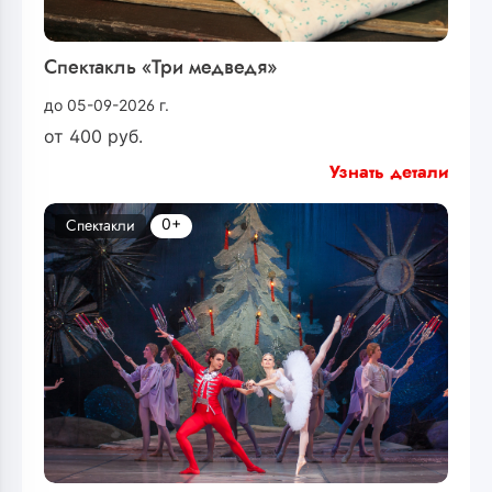
Спектакль «Три медведя»
до 05-09-2026 г.
от
400
руб.
Узнать детали
0+
Спектакли