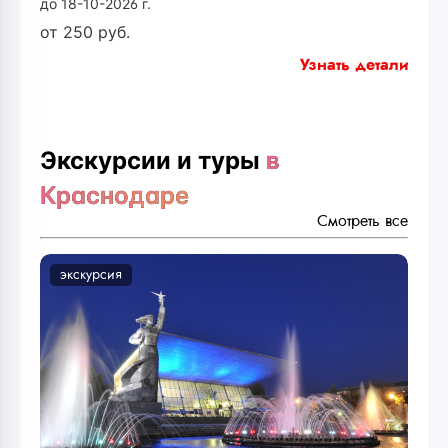
до 18-10-2026 г.
от
250
руб.
Узнать детали
Экскурсии и туры
в
Краснодаре
Смотреть все
экскурсия