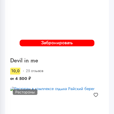
Забронировать
Devil in me
10,0
25 отзывов
от
4 500
₽
Рестораны