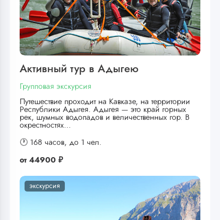
Активный тур в Адыгею
Групповая экскурсия
Путешествие проходит на Кавказе, на территории
Республики Адыгея. Адыгея — это край горных
рек, шумных водопадов и величественных гор. В
окрестностях…
🕐 168 часов,
до 1 чел.
от
44900 ₽
экскурсия