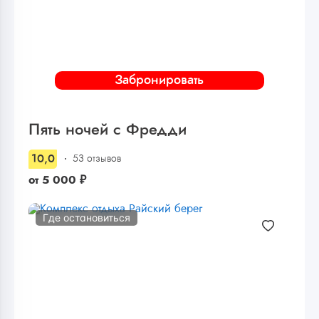
Забронировать
Пять ночей с Фредди
10,0
53 отзывов
от
5 000
₽
Где остановиться