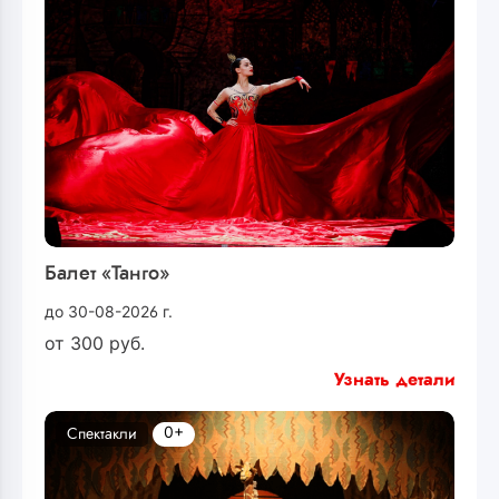
Балет «Танго»
до 30-08-2026 г.
от
300
руб.
Узнать детали
0+
Спектакли