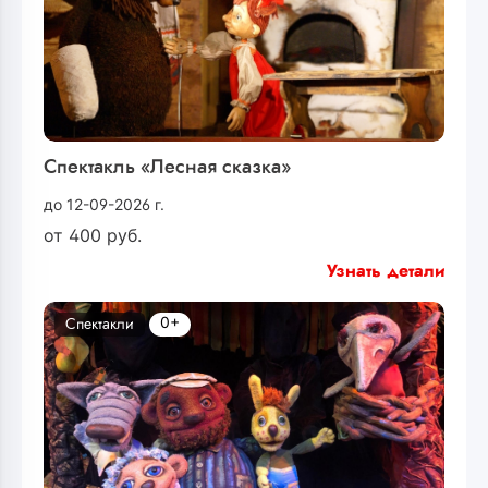
Спектакль «Лесная сказка»
до 12-09-2026 г.
от
400
руб.
Узнать детали
0+
Спектакли