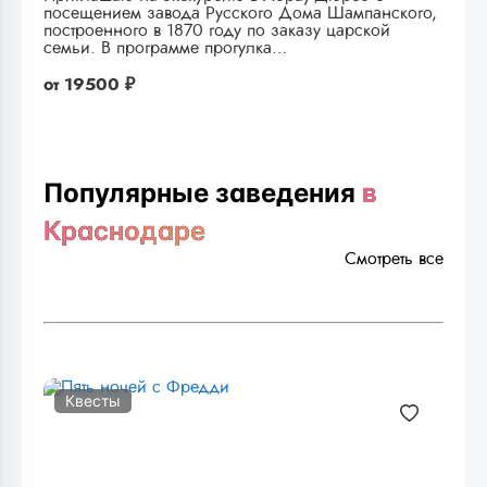
посещением завода Русского Дома Шампанского,
построенного в 1870 году по заказу царской
семьи. В программе прогулка…
от
19500 ₽
Популярные заведения
в
Краснодаре
Смотреть все
Квесты