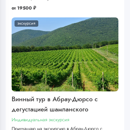
от
19500 ₽
экскурсия
Винный тур в Абрау-Дюрсо с
дегустацией шампанского
Индивидуальная экскурсия
Приглашаю на экскурсию в Абрау-Дюрсо с