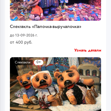
Спектакль «Палочка-выручалочка»
до 13-09-2026 г.
от
400
руб.
Узнать детали
0+
Спектакли