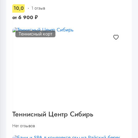
10,0
1 отзыв
от
6 900
₽
Теннисный корт
Теннисный Центр Сибирь
Нет отзывов