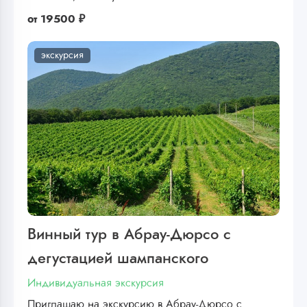
от
19500 ₽
экскурсия
Винный тур в Абрау-Дюрсо с
дегустацией шампанского
Индивидуальная экскурсия
Приглашаю на экскурсию в Абрау-Дюрсо с