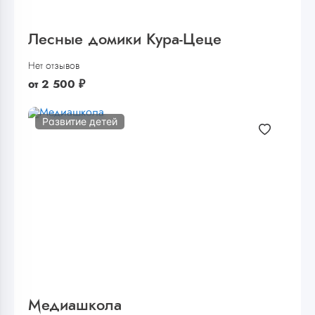
Лесные домики Кура-Цеце
Нет отзывов
от
2 500
₽
Развитие детей
Медиашкола