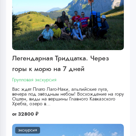
Легендарная Тридцатка. Через
горы к морю на 7 дней
Групповая экскурсия
Вас ждет Плато Лаго-Наки, альпийские луга,
вечера под звёздным небом! Восхождение на гору
Оштен, виды на вершины Главного Кавказского
Хребта, озеро в…
от
32800 ₽
экскурсия