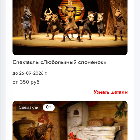
Спектакль «Любопытный слоненок»
до 26-09-2026 г.
от
350
руб.
Узнать детали
0+
Спектакли