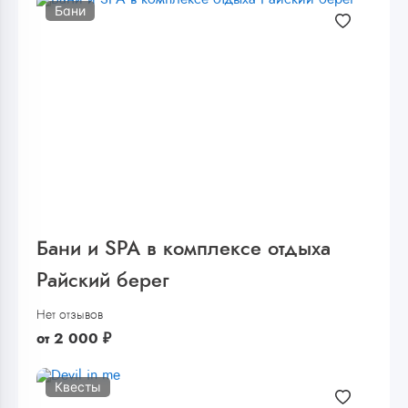
Бани
Бани и SPA в комплексе отдыха
Райский берег
Нет отзывов
от
2 000
₽
Квесты