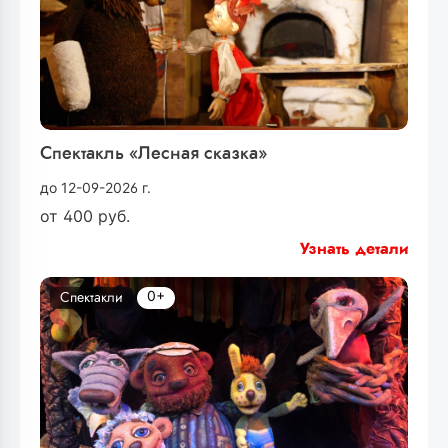
Спектакль «Лесная сказка»
до 12-09-2026 г.
от
400
руб.
Узнать детали
0+
Спектакли