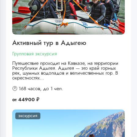
Активный тур в Адыгею
Групповая экскурсия
Путешествие проходит на Кавказе, на территории
Республики Адыгея. Адыгея — это край горных
рек, шумных водопадов и величественных гор. В
окрестностях…
🕐 168 часов,
до 1 чел.
от
44900 ₽
экскурсия