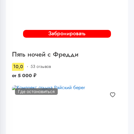
Забронировать
Пять ночей с Фредди
10,0
53 отзывов
от
5 000
₽
Где остановиться