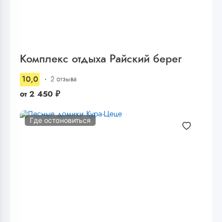
Комплекс отдыха Райский берег
10,0
2 отзыва
от
2 450
₽
Где остановиться