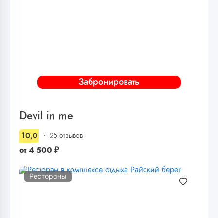
Забронировать
Devil in me
10,0
25 отзывов
от
4 500
₽
Рестораны