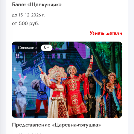
Балет «Щелкунчик»
до 15-12-2026 г.
от
500
руб.
Узнать детали
0+
Спектакли
Представление «Царевна-лягушка»