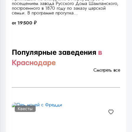
посещением завода Русского Дома Шампанского,
построенного в 1870 году по заказу царской
семьи. В программе прогулка…
от
19500 ₽
Популярные заведения
в
Краснодаре
Смотреть все
Квесты