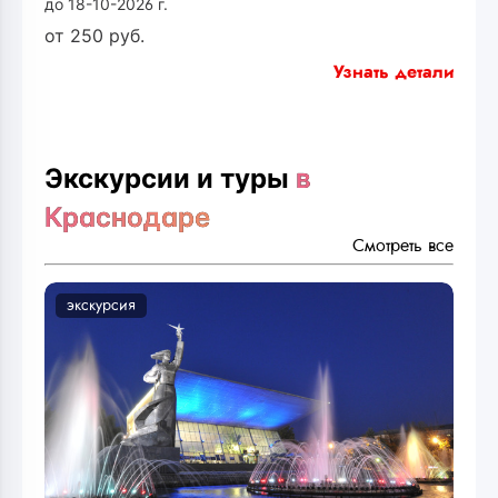
до 18-10-2026 г.
от
250
руб.
Узнать детали
Экскурсии и туры
в
Краснодаре
Смотреть все
экскурсия