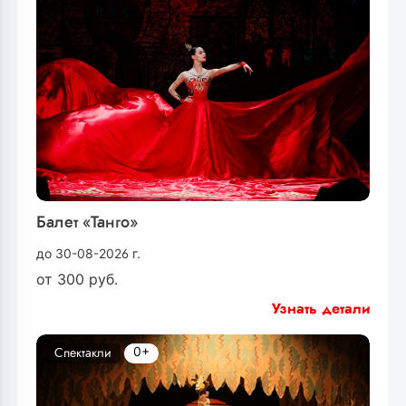
Балет «Танго»
до 30-08-2026 г.
от
300
руб.
Узнать детали
0+
Спектакли