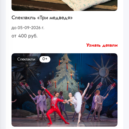
Спектакль «Три медведя»
до 05-09-2026 г.
от
400
руб.
Узнать детали
0+
Спектакли