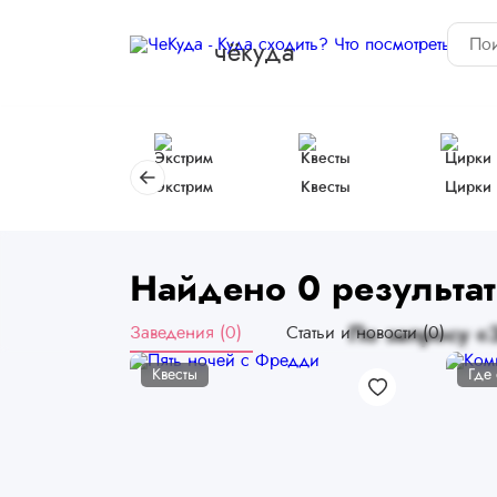
чёкуда
Экстрим
Квесты
Цирки
Найдено 0 результат
Заведения (0)
Статьи и новости (0)
По запросу «
Квесты
Где