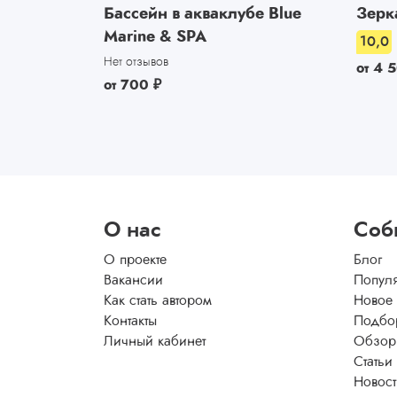
Бассейн в акваклубе Blue
Зерк
Marine & SPA
10,0
Нет отзывов
от
4 
от
700
₽
О нас
Соб
О проекте
Блог
Вакансии
Попул
Как стать автором
Новое
Контакты
Подбо
Личный кабинет
Обзор
Статьи
Новос