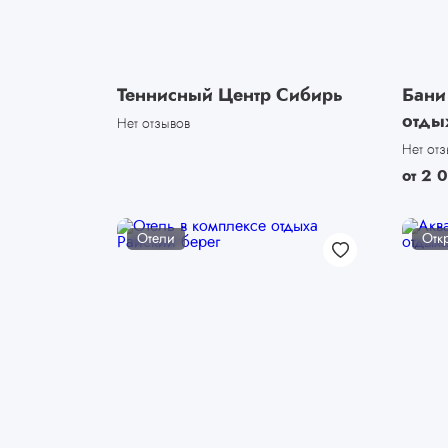
Теннисный Центр Сибирь
Бани
отды
Нет отзывов
Нет от
от
2 
Отели