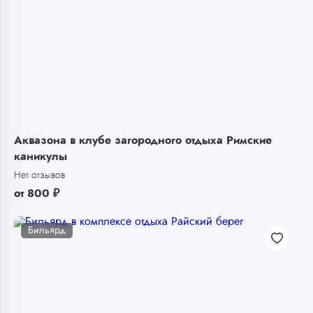
Аквазона в клубе загородного отдыха Римские
каникулы
Нет отзывов
от
800
₽
Бильярд