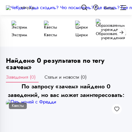
чёкуда
Вход
Образовательные
Экстрим
Квесты
Цирки
учреждения
Найдено 0 результатов по тегу
«зачем»
Заведения (0)
Статьи и новости (0)
По запросу «зачем» найдено 0
заведений, но вас может заинтересовать:
Квесты