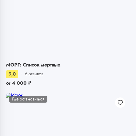
МОРГ: Список мертвых
9,0
6 отзывов
от
4 000
₽
Где остановиться