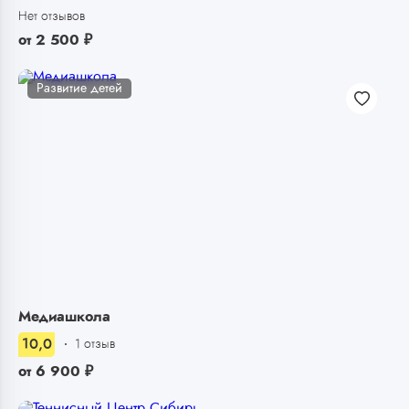
Нет отзывов
от
2 500
₽
Развитие детей
Медиашкола
10,0
1 отзыв
от
6 900
₽