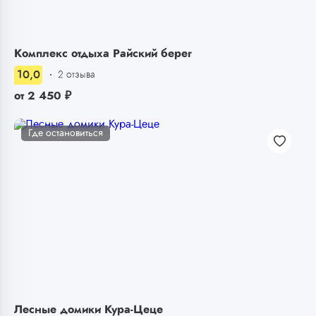
Комплекс отдыха Райский берег
10,0
2 отзыва
от
2 450
₽
Где остановиться
Лесные домики Кура-Цеце