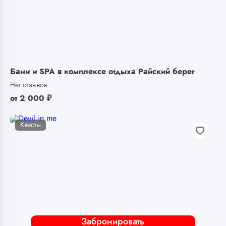
Бани и SPA в комплексе отдыха Райский берег
Нет отзывов
от
2 000
₽
Квесты
Забронировать