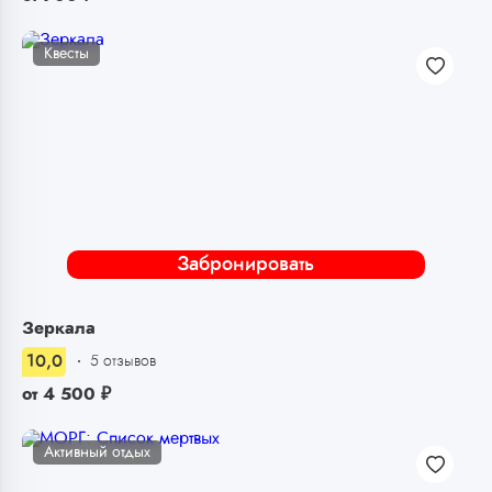
Квесты
Забронировать
Зеркала
10,0
5 отзывов
от
4 500
₽
Активный отдых