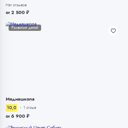
Нет отзывов
от
2 500
₽
Развитие детей
Медиашкола
10,0
1 отзыв
от
6 900
₽