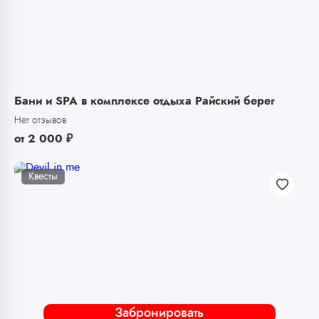
Бани и SPA в комплексе отдыха Райский берег
Нет отзывов
от
2 000
₽
Квесты
Забронировать