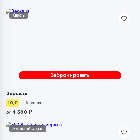
Квесты
Забронировать
Зеркала
10,0
5 отзывов
от
4 500
₽
Активный отдых