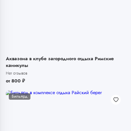
Аквазона в клубе загородного отдыха Римские
каникулы
Нет отзывов
от
800
₽
Бильярд