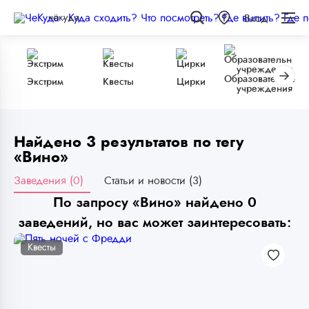
чёкуда
Вход
Образовательные
Экстрим
Квесты
Цирки
учреждения
Найдено 3 результатов по тегу
«Вино»
Заведения (0)
Статьи и новости (3)
По запросу «Вино» найдено 0
заведений, но вас может заинтересовать:
Квесты