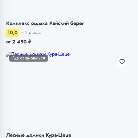
Комплекс отдыха Райский берег
10,0
2 отзыва
от
2 450
₽
Где остановиться
Лесные домики Кура-Цеце