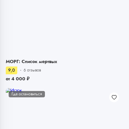
МОРГ: Список мертвых
9,0
6 отзывов
от
4 000
₽
Где остановиться