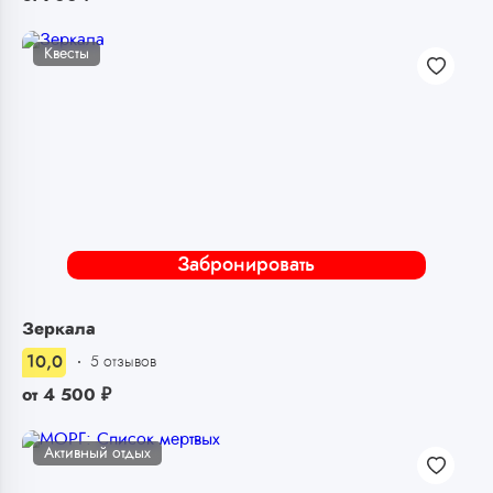
Квесты
Забронировать
Зеркала
10,0
5 отзывов
от
4 500
₽
Активный отдых