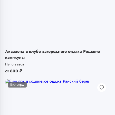
Аквазона в клубе загородного отдыха Римские
каникулы
Нет отзывов
от
800
₽
Бильярд