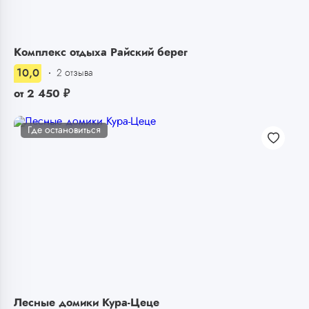
Комплекс отдыха Райский берег
10,0
2 отзыва
от
2 450
₽
Где остановиться
Лесные домики Кура-Цеце