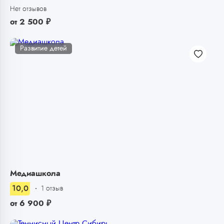
Нет отзывов
от
2 500
₽
Развитие детей
Медиашкола
10,0
1 отзыв
от
6 900
₽