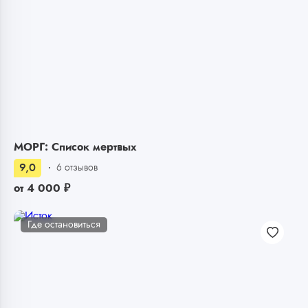
МОРГ: Список мертвых
9,0
6 отзывов
от
4 000
₽
Где остановиться