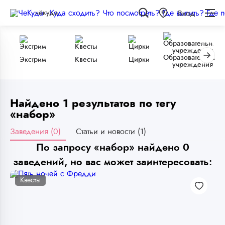
чёкуда
Вход
Образовательные
Экстрим
Квесты
Цирки
учреждения
Найдено 1 результатов по тегу
«набор»
Заведения (0)
Статьи и новости (1)
По запросу «набор» найдено 0
заведений, но вас может заинтересовать:
Квесты