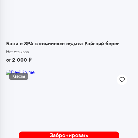
Бани и SPA в комплексе отдыха Райский берег
Нет отзывов
от
2 000
₽
Квесты
Забронировать