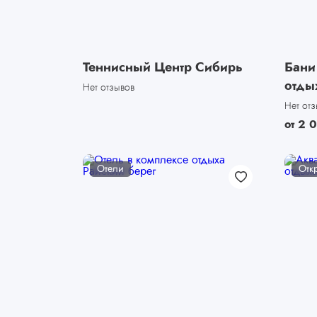
Теннисный Центр Сибирь
Бани
отды
Нет отзывов
Нет от
от
2 
Отели