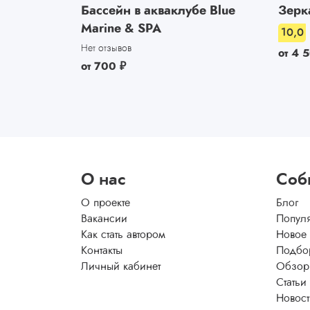
Бассейн в акваклубе Blue
Зерк
Marine & SPA
10,0
Нет отзывов
от
4 
от
700
₽
О нас
Соб
О проекте
Блог
Вакансии
Попул
Как стать автором
Новое
Контакты
Подбо
Личный кабинет
Обзор
Статьи
Новос