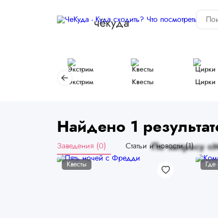
чёкуда
Экстрим
Квесты
Цирки
Найдено 1 результат
Заведения (0)
Статьи и новости (1)
По запросу «М
Квесты
Где