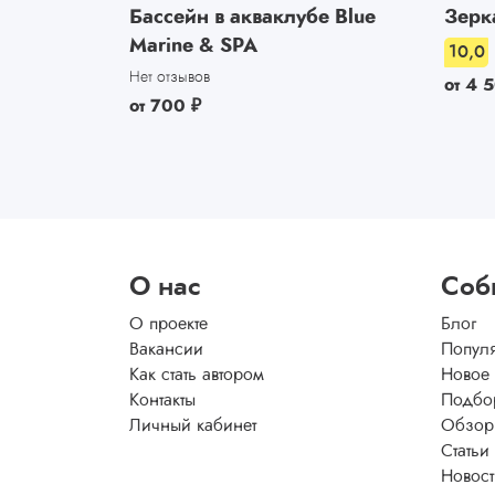
Бассейн в акваклубе Blue
Зерк
Marine & SPA
10,0
Нет отзывов
от
4 
от
700
₽
О нас
Соб
О проекте
Блог
Вакансии
Попул
Как стать автором
Новое
Контакты
Подбо
Личный кабинет
Обзор
Статьи
Новос