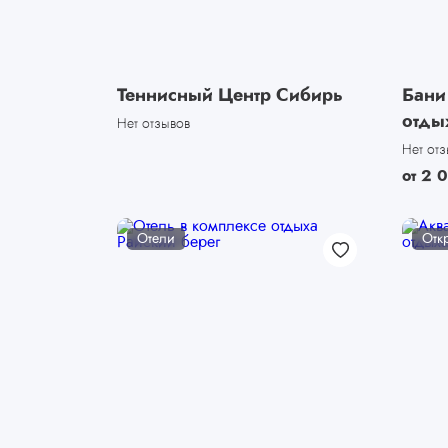
Теннисный Центр Сибирь
Бани
отды
Нет отзывов
Нет от
от
2 
Отели