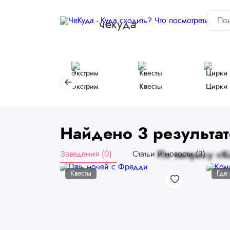
чёкуда
Экстрим
Квесты
Цирки
Найдено 3 результат
Заведения (0)
Статьи и новости (3)
По запросу «К
Квесты
Где