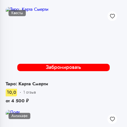
Квесты
Забронировать
Таро: Карта Смерти
10,0
1 отзыв
от
4 500
₽
Антикафе