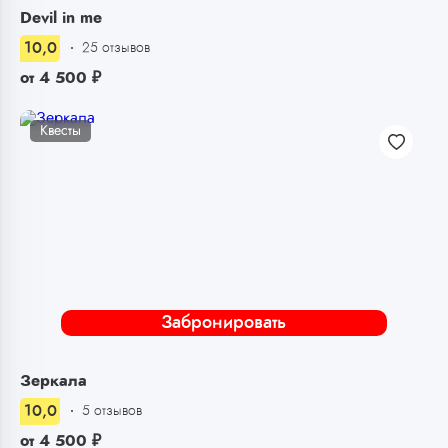
Devil in me
10,0
25 отзывов
от
4 500
₽
Квесты
Забронировать
Зеркала
10,0
5 отзывов
от
4 500
₽