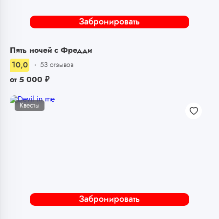
Забронировать
Пять ночей с Фредди
10,0
53 отзывов
от
5 000
₽
Квесты
Забронировать