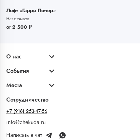
Лофт «Гарри Поттер»
Нет отзывов
от
2 500
₽
О нас
События
Места
Сотрудничество
+7 (918) 253-47-56
info@chekuda.ru
Написать в чат