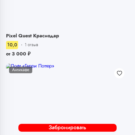
Pixel Quest Краснодар
10,0
1 отзыв
от
3 000
₽
Антикафе
Забронировать