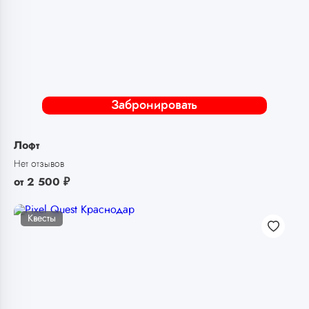
Забронировать
Лофт
Нет отзывов
от
2 500
₽
Квесты