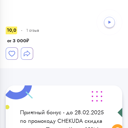
1
/
14
10,0
1
отзыв
от
3 000
₽
Приятный бонус - до 28.02.2025
по промокоду CHEKUDA скидка