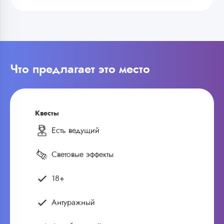
Что предлагает это место
Квесты
Есть ведущий
Световые эффекты
18+
Антуражный