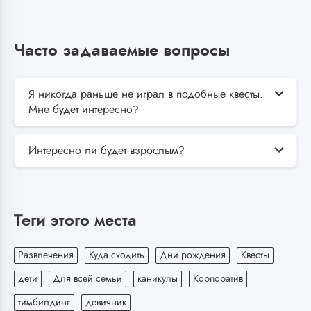
Часто задаваемые вопросы
Я никогда раньше не играл в подобные квесты.
Мне будет интересно?
Интересно ли будет взрослым?
Теги этого места
Развлечения
Куда сходить
Дни рождения
Квесты
дети
Для всей семьи
каникулы
Корпоратив
тимбилдинг
девичник