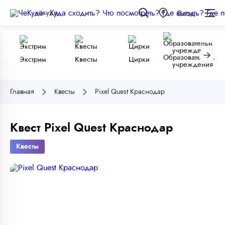
чёкуда
Вход
Образовательные
Экстрим
Квесты
Цирки
учреждения
Главная
Квесты
Pixel Quest Краснодар
Квест Pixel Quest Краснодар
Квесты