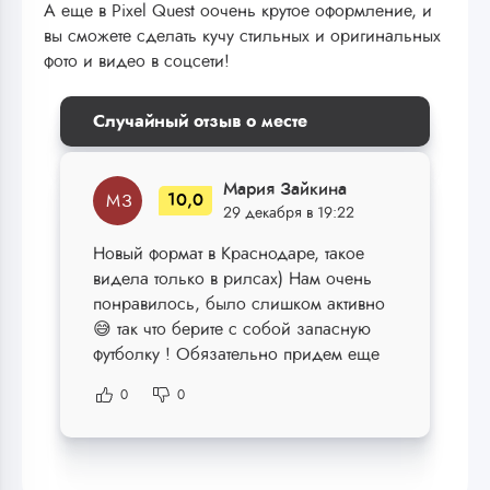
А еще в Pixel Quest оочень крутое оформление, и
вы сможете сделать кучу стильных и оригинальных
фото и видео в соцсети!
Случайный отзыв о месте
Мария Зайкина
10,0
М З
29 декабря в 19:22
Новый формат в Краснодаре, такое
видела только в рилсах) Нам очень
понравилось, было слишком активно
😅 так что берите с собой запасную
футболку ! Обязательно придем еще
0
0