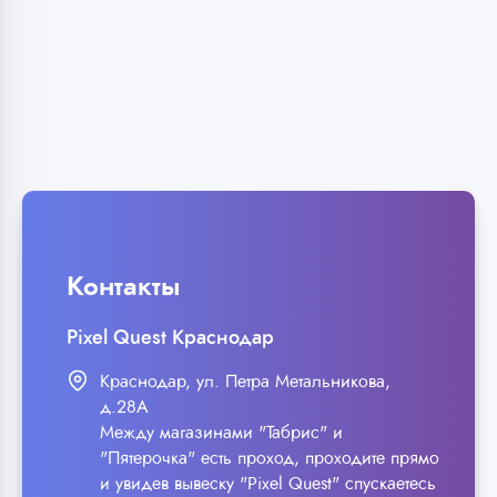
Контакты
Pixel Quest Краснодар
Краснодар, ул. Петра Метальникова,
д.28А
Между магазинами "Табрис" и
"Пятерочка" есть проход, проходите прямо
и увидев вывеску "Pixel Quest" спускаетесь