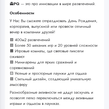
👻
PQ
— это про инновации в мире развлечений.
Особенности
У Нас Вы сможете отпраздновать День Рождения,
корпоратив, выпускной или провести отличный
вечер в компании друзей!
🟩 400м2 развлечений
🟦 Более 50 механик игр и 20 уровней сложности
🟧 Игровые комнаты, где световые пиксели
оживают
🟪 Мини-арены для ярких сражений и
соревнований
🟨 Уютные и просторные лаунжи для отдыха
🟥 Стильный дизайн, создающий уникальную
атмосферу
Разнообразные активности не дадут заскучать и
позволят легко переключаться между активными
играми и отдыхом в лаунжах.