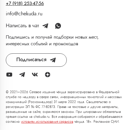
+7 (918) 253-47-56
info@chekuda.ru
Написать в чат
Подпишись и получай подборки новых мест,
интересных событий и промокодов
Подписаться
© 2021–2026 Сетевое издание чёкуда зарегистрировано в Федеральной
службе по надзору в сфере связи, информационных технологий и массовых
коммуникаций (Роскомнадзор) 31 марта 2022 года. Свидетельство о
регистрации ЭЛ № ФС 77-82873. Права на текстовые и другие материалы,
размещенные на сайте, охраняются законом. При цитировании обязательна
прямая ссылка на chekuda.ru. Вся информация собирается и обрабатывается
согласно
условиям использования сервисов
чёкуда. 18+. Рекламное СМИ.