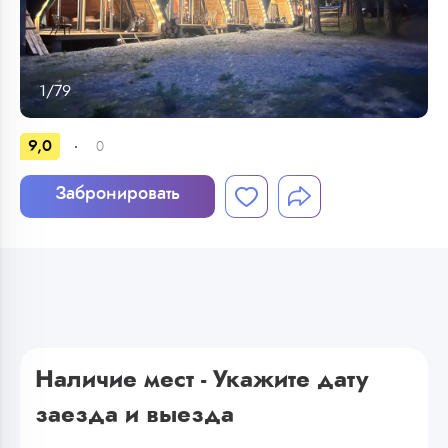
1
/
79
9,0
0
Забронировать
Наличие мест - Укажите дату
заезда и выезда