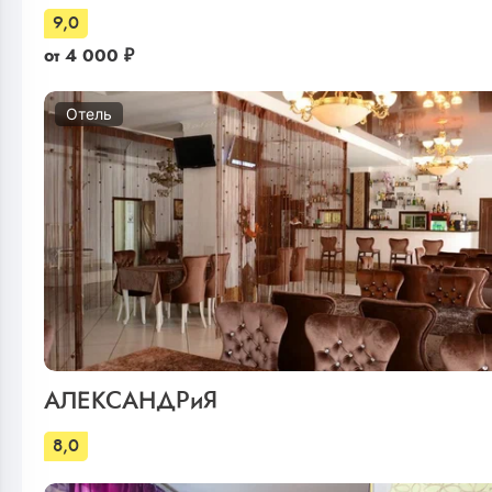
9,0
от
4 000
₽
Отель
АЛЕКСАНДРиЯ
8,0