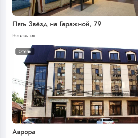
Пять Звёзд на Гаражной, 79
Нет отзывов
Отель
Аврора