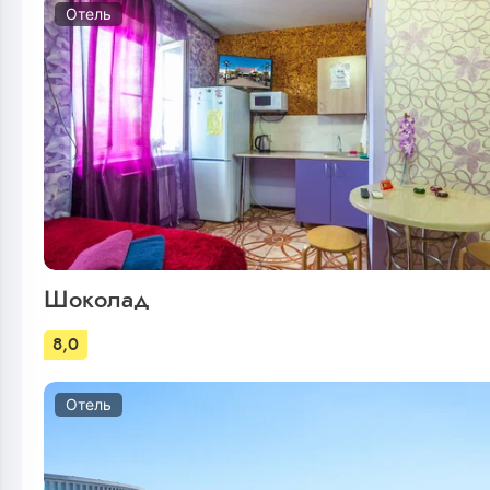
Отель
Шоколад
8,0
Отель