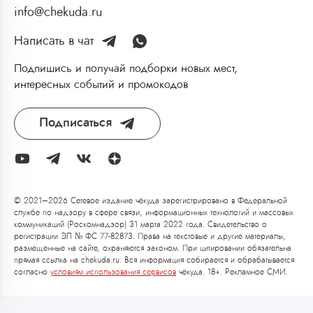
info@chekuda.ru
Написать в чат
Подпишись и получай подборки новых мест,
интересных событий и промокодов
Подписаться
© 2021–2026 Сетевое издание чёкуда зарегистрировано в Федеральной
службе по надзору в сфере связи, информационных технологий и массовых
коммуникаций (Роскомнадзор) 31 марта 2022 года. Свидетельство о
регистрации ЭЛ № ФС 77-82873. Права на текстовые и другие материалы,
размещенные на сайте, охраняются законом. При цитировании обязательна
прямая ссылка на chekuda.ru. Вся информация собирается и обрабатывается
согласно
условиям использования сервисов
чёкуда. 18+. Рекламное СМИ.