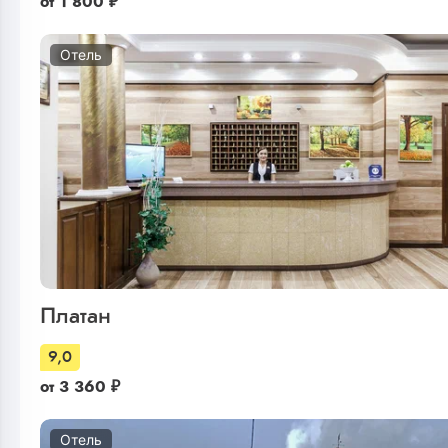
от
1 800
₽
Отель
Платан
9,0
от
3 360
₽
Отель