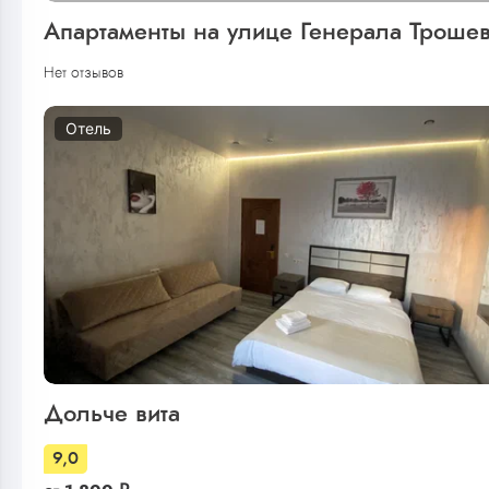
Апартаменты на улице Генерала Троше
Нет отзывов
Отель
Дольче вита
9,0