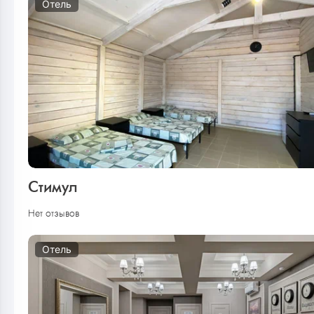
Отель
Стимул
Нет отзывов
Отель