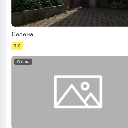
Селена
9,0
Отель