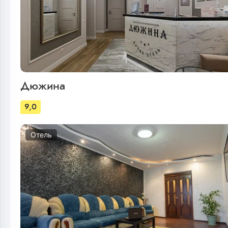
Дюжина
9,0
Отель