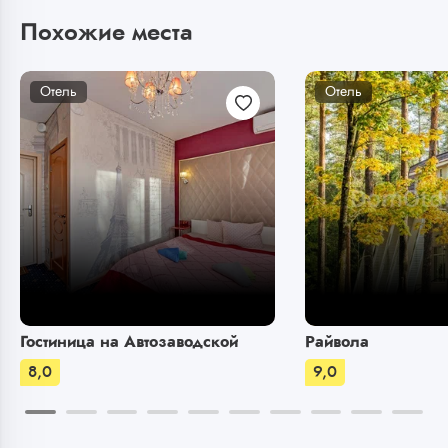
Похожие места
Отель
Отель
Гостиница на Автозаводской
Райвола
8,0
9,0