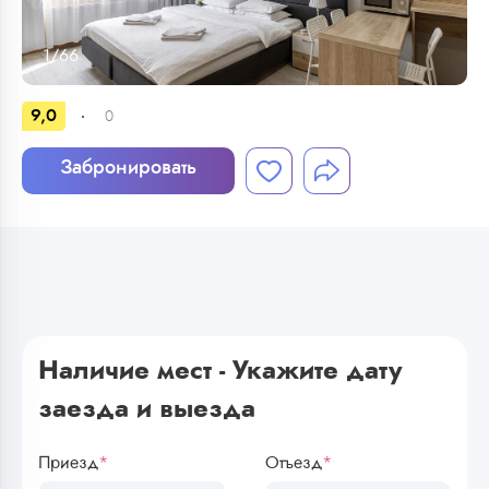
1
/
66
9,0
0
Забронировать
Наличие мест - Укажите дату
заезда и выезда
Приезд
*
Отъезд
*