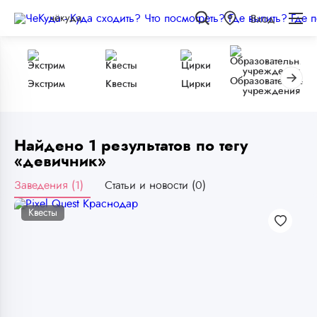
чёкуда
Вход
Образовательные
Экстрим
Квесты
Цирки
учреждения
Найдено 1 результатов по тегу
«девичник»
Заведения (1)
Статьи и новости (0)
Квесты