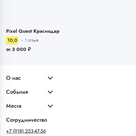
Pixel Quest Краснодар
10,0
1 отзыв
от
3 000
₽
О нас
События
Места
Сотрудничество
+7 (918) 253-47-56