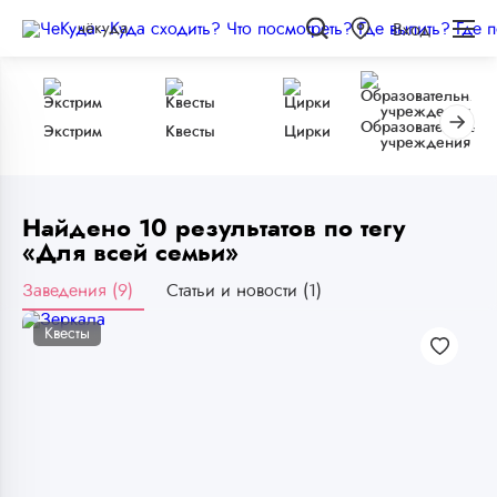
чёкуда
Вход
Образовательные
Экстрим
Квесты
Цирки
учреждения
Найдено 10 результатов по тегу
«Для всей семьи»
Заведения (9)
Статьи и новости (1)
Квесты