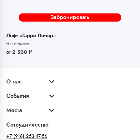
Забронировать
Лофт «Гарри Поттер»
Нет отзывов
от
2 500
₽
О нас
События
Места
Сотрудничество
+7 (918) 253-47-56