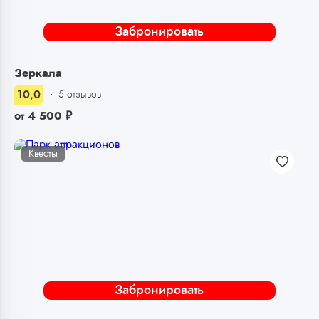
Забронировать
Зеркала
10,0
5 отзывов
от
4 500
₽
Квесты
Забронировать