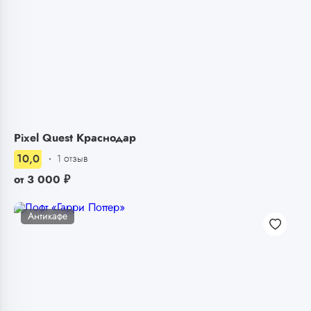
Pixel Quest Краснодар
10,0
1 отзыв
от
3 000
₽
Антикафе