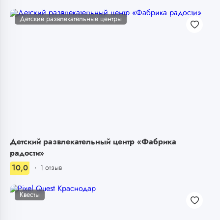
Детские развлекательные центры
Детский развлекательный центр «Фабрика
радости»
10,0
1 отзыв
Квесты