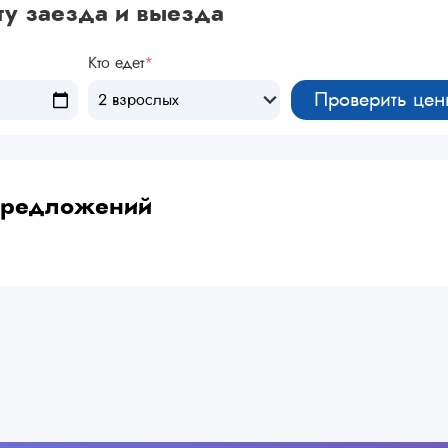
ту заезда и выезда
Кто едет
*
Проверить цен
2 взрослых
 предложений