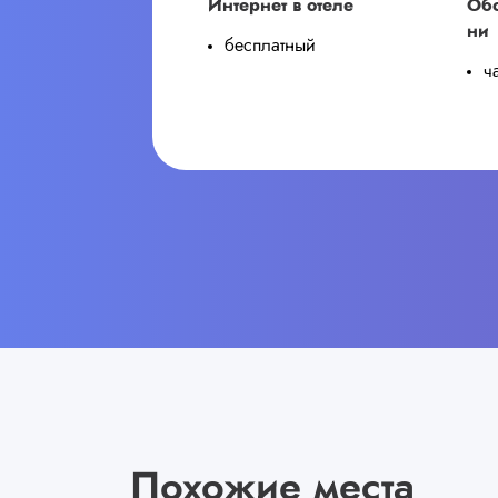
Интернет в отеле
Обо
ни
бесплатный
ч
Похожие места