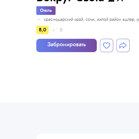
Отель
краснодарский край, сочи, жилой район адлер, 
8,0
0
Забронировать