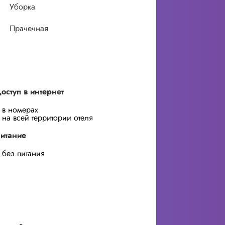
Уборка
Прачечная
оступ в интернет
в номерах
на всей территории отеля
итание
без питания