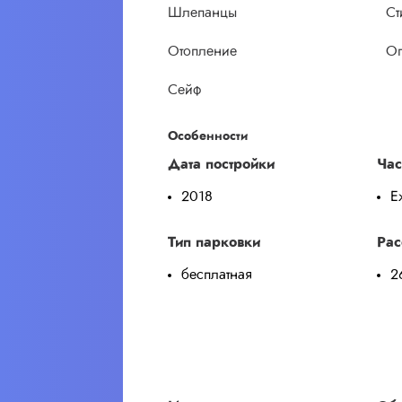
Шлепанцы
Ст
Отопление
Оп
Сейф
Особенности
Дата постройки
Час
2018
Е
Тип парковки
Рас
бесплатная
2