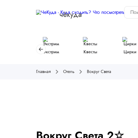
чёкуда
Экстрим
Квесты
Цирки
Главная
Отель
Вокруг Света
Вокруг Света 2☆