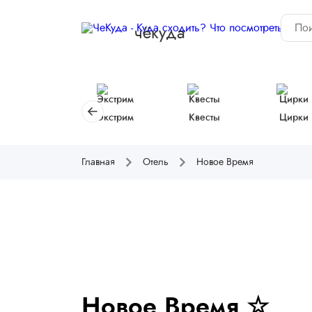
чёкуда
Экстрим
Квесты
Цирки
Главная
Отель
Новое Время
Новое Время ☆