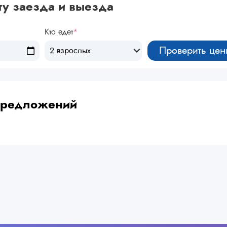
ту заезда и выезда
Кто едет
*
Проверить цен
2 взрослых
 предложений