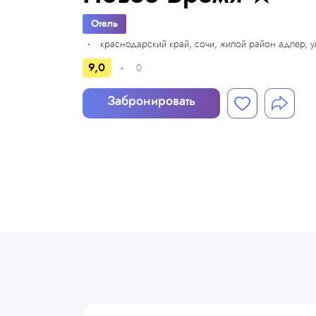
Отель
краснодарский край, сочи, жилой район адлер, 
9,0
0
Забронировать