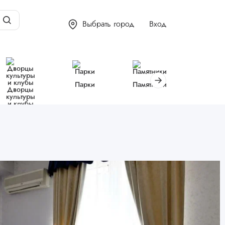
Выбрать город
Вход
Парки
Памятники
Библиот
Дворцы
культуры
и клубы