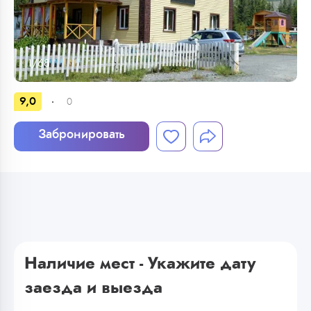
1
/
68
9,0
0
Забронировать
Наличие мест - Укажите дату
заезда и выезда