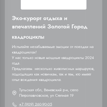
Эко-курорт отдыха и
впечатлений Золотой Город
КВАДРОЦИКЛЫ
Испытайте незабываемые эмоции от поездки на
квадроциклах!
У нас только новые мощные квадроциклы 2024
года.
Предлагаем несколько живописных маршрутов,
подходящих как новичкам, так и тем, кто имеет
опыт вождения квадроцикла.
Тульская обл, Веневский р-н, село
Петропавловское, ул Степная 19
+7 (909) 260-90-05