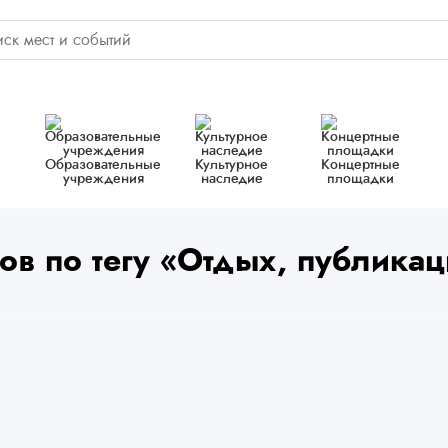
Образовательные
Культурное
Концертные
учреждения
наследие
площадки
ов по тегу «Отдых, публика