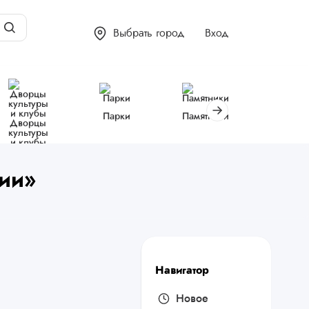
Выбрать город
Вход
Парки
Памятники
Библиот
Дворцы
культуры
и клубы
ции»
Навигатор
Новое