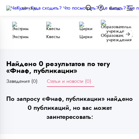
чёкуда
Вход
Образовательные
Экстрим
Квесты
Цирки
учреждения
Найдено 0 результатов по тегу
«Фнаф, публикации»
Заведения (0)
Статьи и новости (0)
По запросу «Фнаф, публикации» найдено
0 публикаций, но вас может
заинтересовать: