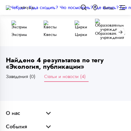
чёкуда
Вход
Образовательные
Экстрим
Квесты
Цирки
учреждения
Найдено 4 результатов по тегу
«Экология, публикации»
Заведения (0)
Статьи и новости (4)
О нас
События