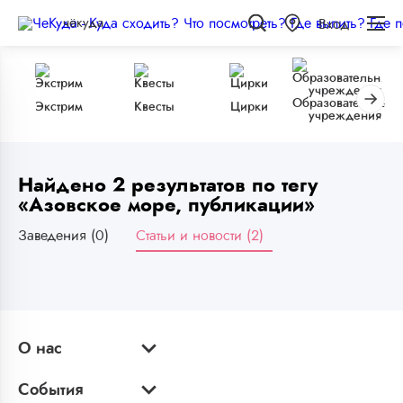
чёкуда
Вход
Образовательные
Экстрим
Квесты
Цирки
учреждения
Найдено 2 результатов по тегу
«Азовское море, публикации»
Заведения (0)
Статьи и новости (2)
О нас
События