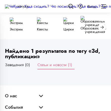
чёкуда
Вход
Образовательные
Экстрим
Квесты
Цирки
учреждения
Найдено 1 результатов по тегу «3d,
публикации»
Заведения (0)
Статьи и новости (1)
О нас
События