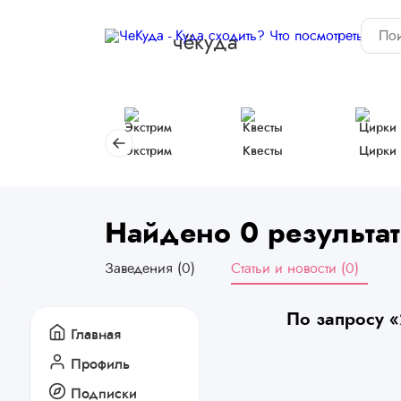
чёкуда
Экстрим
Квесты
Цирки
Найдено 0 результат
Заведения (0)
Статьи и новости (0)
По запросу 
Главная
Профиль
Подписки