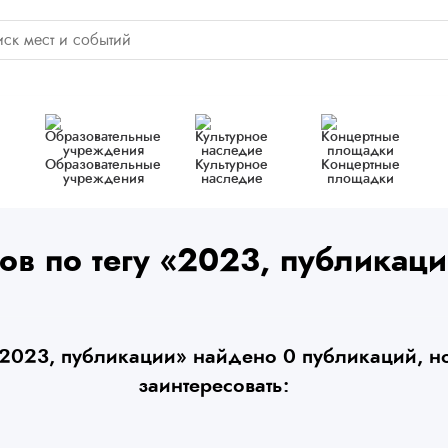
Образовательные
Культурное
Концертные
учреждения
наследие
площадки
ов по тегу «2023, публикац
«2023, публикации» найдено 0 публикаций, но
заинтересовать: