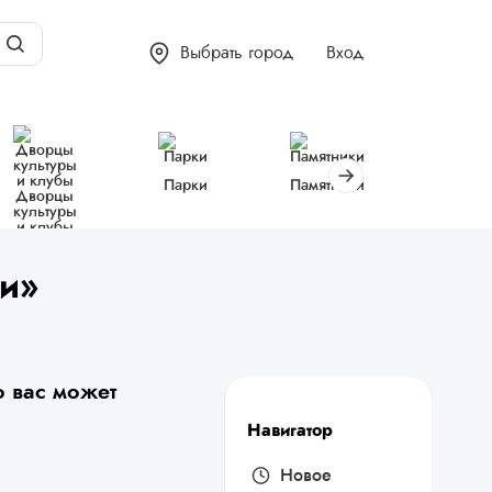
Выбрать город
Вход
Парки
Памятники
Библиот
Дворцы
культуры
и клубы
ии»
 вас может
Навигатор
Новое