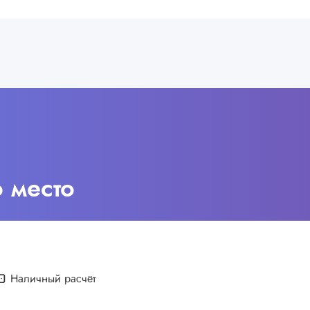
о место
Наличный расчёт