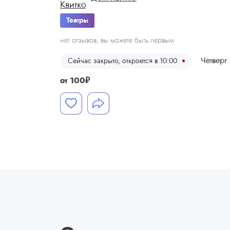
Театры
нет отзывов, вы можете быть первым
Четверг
Сейчас закрыто, откроется в 10:00
от
100
₽