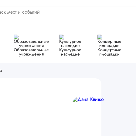
Образовательные
Культурное
Концертные
учреждения
наследие
площадки
ко