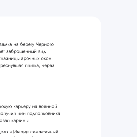
замка на берегу Черного
даёт заброшенный вид
 глазницы арочных окон.
реснувшая плитка, через
лохую карьеру на военной
и получил чин подполковника.
овал картины.
то в Италии симпатичный