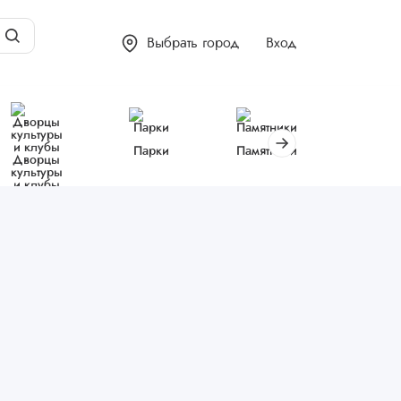
Выбрать город
Вход
Парки
Памятники
Библиот
Дворцы
культуры
и клубы