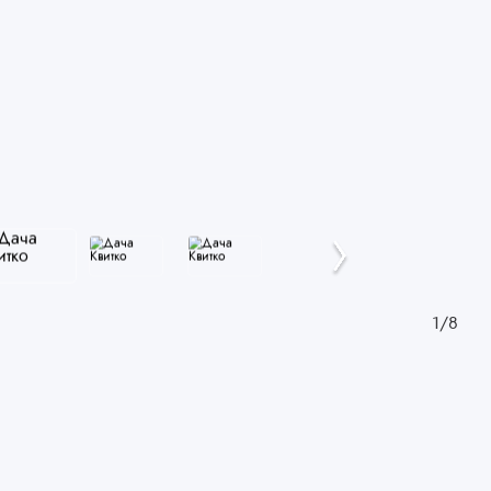
1
/
8