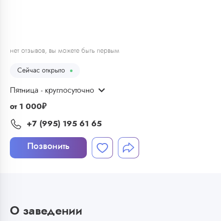
1
/
6
нет отзывов, вы можете быть первым
Сейчас открыто
Пятница - круглосуточно
от
1 000
₽
+7 (995) 195 61 65
Позвонить
О заведении