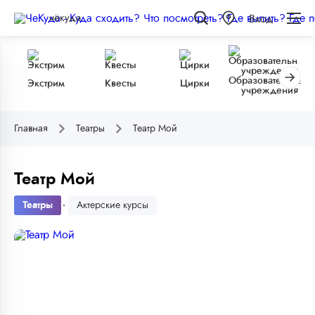
чёкуда
Вход
Образовательные
Экстрим
Квесты
Цирки
учреждения
Главная
Театры
Театр Мой
Театр Мой
Театры
Актерские курсы