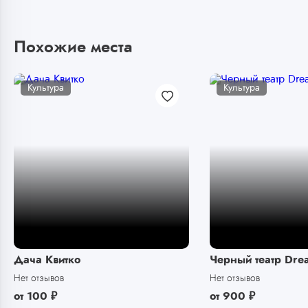
Похожие места
Культура
Культура
Дача Квитко
Черный театр Dre
Нет отзывов
Нет отзывов
от
100
₽
от
900
₽