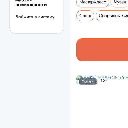
Мастер-класс
Музеи
возможности
Спорт
Спортивные м
Войдите в систему
12+
Услуги