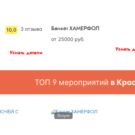
3
отзыва
Банкет ХАМЕРФОЛ
10,0
от
25000
руб.
Узнать 
Узнать детали
ТОП 9 мероприятий
в Кра
Услуги