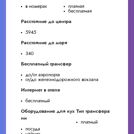
в номерах
платная
бесплатная
Расстояние до центра
5945
Расстояние до моря
340
Бесплатный трансфер
до/от аэропорта
от/до железнодорожного вокзала
Интернет в отеле
бесплатный
Оборудование для кух
Тип трансфера
ни
платный
посуда
чайник