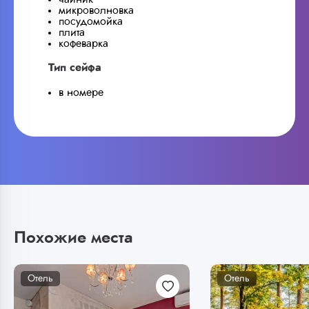
микроволновка
посудомойка
плита
кофеварка
Тип сейфа
в номере
Похожие места
Отель
Отель