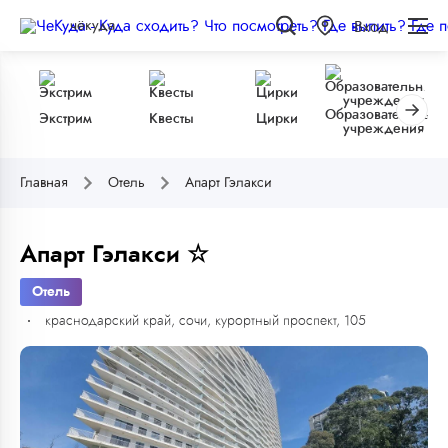
чёкуда
Вход
Образовательные
Экстрим
Квесты
Цирки
учреждения
Главная
Отель
Апарт Гэлакси
Апарт Гэлакси ☆
Отель
краснодарский край, сочи, курортный проспект, 105