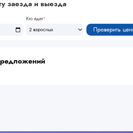
ту заезда и выезда
Кто едет
*
Проверить цен
2 взрослых
 предложений