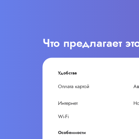
Что предлагает эт
Удобства
Оплата картой
Ав
Интернет
Но
Wi-Fi
Особенности