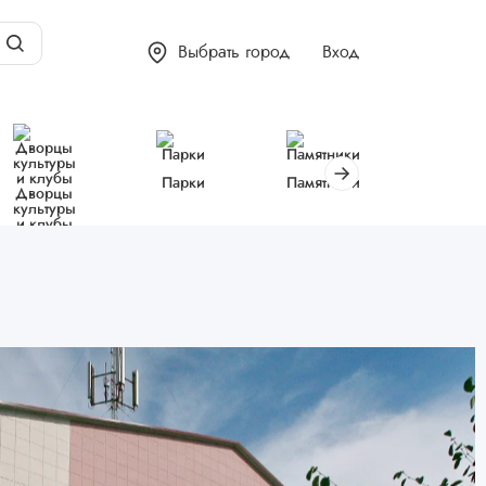
Выбрать город
Вход
Парки
Памятники
Библиот
Дворцы
культуры
и клубы