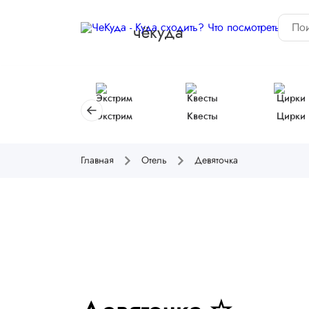
чёкуда
Экстрим
Квесты
Цирки
Главная
Отель
Девяточка