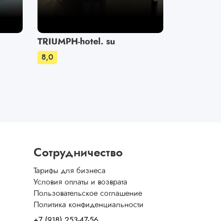
TRIUMPH-hotel. su
Пальмир
8,0
8,0
Сотрудничество
Тарифы для бизнеса
Условия оплаты и возврата
Пользовательское соглашение
Политика конфиденциальности
+7 (918) 253-47-56