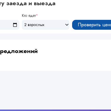
ту заезда и выезда
Кто едет
*
Проверить цен
2 взрослых
 предложений