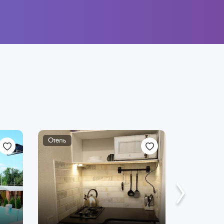
Отель
Отель