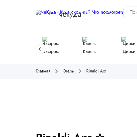
чёкуда
Экстрим
Квесты
Цирки
Главная
Отель
Rinaldi Арт