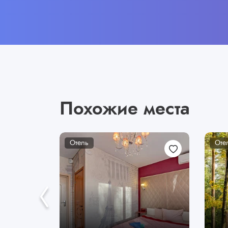
Похожие места
Отель
Оте