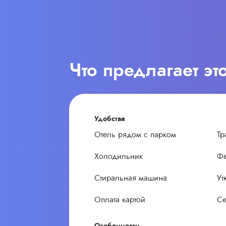
Что предлагает эт
Удобства
Отель рядом с парком
Тр
Холодильник
Ф
Стиральная машина
Ут
Оплата картой
Се