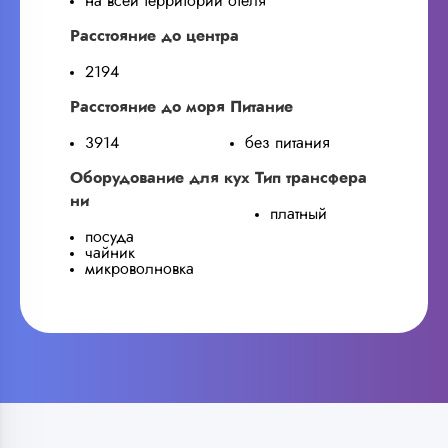
на всей территории отеля
Расстояние до центра
2194
Расстояние до моря
Питание
3914
без питания
Оборудование для кух
Тип трансфера
ни
платный
посуда
чайник
микроволновка